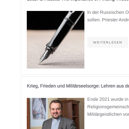
In der Russischen Or
sollen. Priester And
WEITERLESEN
Krieg, Frieden und Militärseelsorge: Lehren aus d
Ende 2021 wurde in 
Religionsgemeinscha
Militärgeistlichen vor