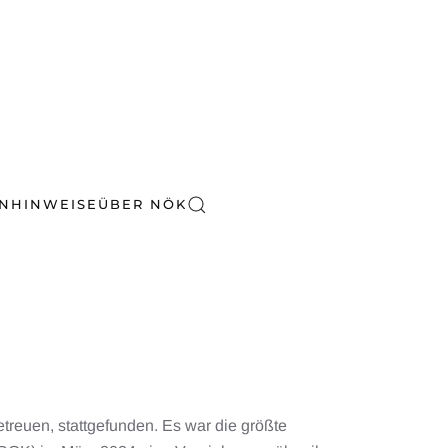
EN
HINWEISE
ÜBER NÖK
treuen, stattgefunden. Es war die größte