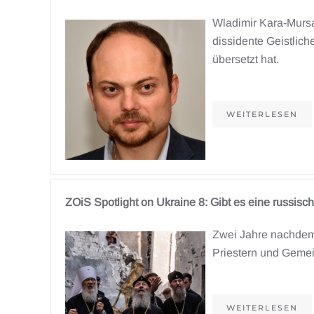
Wladimir Kara-Mursa,
dissidente Geistlich
übersetzt hat.
WEITERLESEN
ZOiS Spotlight on Ukraine 8: Gibt es eine russisc
Zwei Jahre nachdem s
Priestern und Gemei
WEITERLESEN