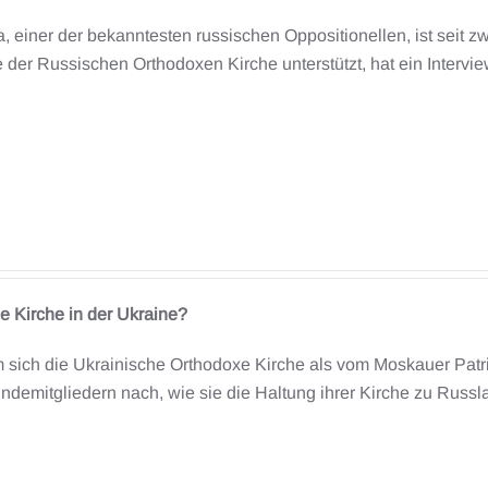
 einer der bekanntesten russischen Oppositionellen, ist seit zw
e der Russischen Orthodoxen Kirche unterstützt, hat ein Intervi
he Kirche in der Ukraine?
ich die Ukrainische Orthodoxe Kirche als vom Moskauer Patriar
ndemitgliedern nach, wie sie die Haltung ihrer Kirche zu Russl