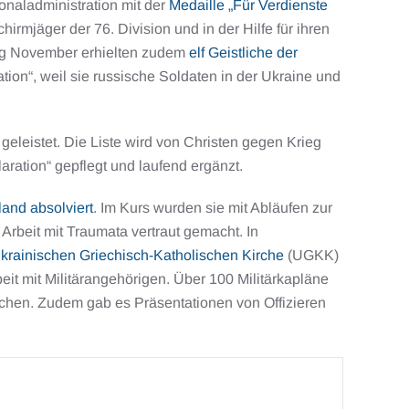
ionaladministration mit der
Medaille „Für Verdienste
hirmjäger der 76. Division und in der Hilfe für ihren
fang November erhielten zudem
elf Geistliche der
tion“, weil sie russische Soldaten in der Ukraine und
geleistet. Die Liste wird von Christen gegen Krieg
ration“ gepflegt und laufend ergänzt.
and absolviert
. Im Kurs wurden sie mit Abläufen zur
rbeit mit Traumata vertraut gemacht. In
Ukrainischen Griechisch-Katholischen Kirche
(UGKK)
beit mit Militärangehörigen. Über 100 Militärkapläne
echen. Zudem gab es Präsentationen von Offizieren