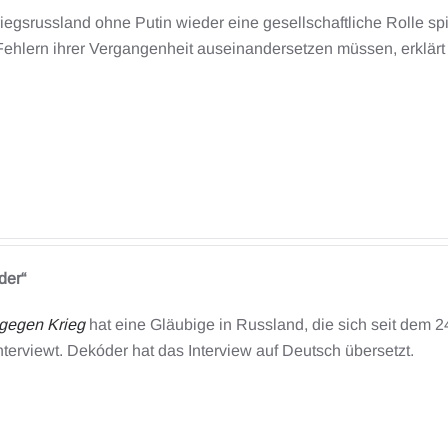
egsrussland ohne Putin wieder eine gesellschaftliche Rolle sp
Fehlern ihrer Vergangenheit auseinandersetzen müssen, erklärt 
der“
 gegen Krieg
hat eine Gläubige in Russland, die sich seit dem 2
interviewt. Dekóder hat das Interview auf Deutsch übersetzt.