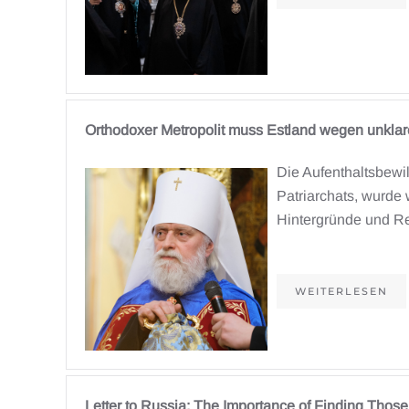
Orthodoxer Metropolit muss Estland wegen unklar
Die Aufenthaltsbewi
Patriarchats, wurde 
Hintergründe und R
WEITERLESEN
Letter to Russia: The Importance of Finding Those