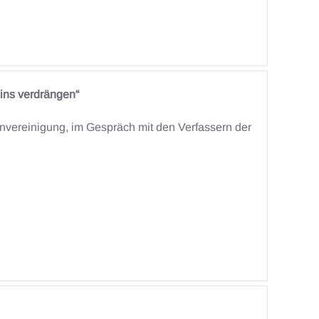
eins verdrängen“
envereinigung, im Gespräch mit den Verfassern der