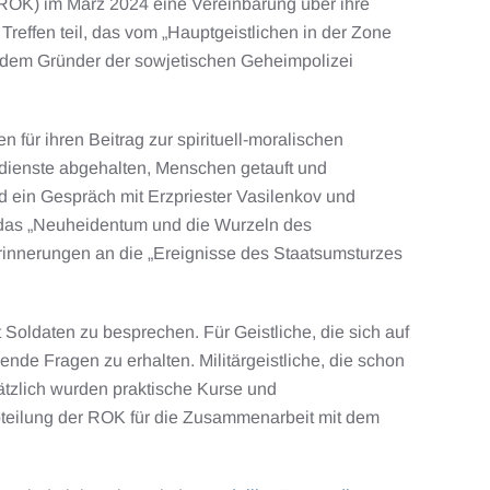
 (ROK) im März 2024 eine Vereinbarung über ihre
effen teil, das vom „Hauptgeistlichen in der Zone
ki, dem Gründer der sowjetischen Geheimpolizei
 für ihren Beitrag zur spirituell-moralischen
esdienste abgehalten, Menschen getauft und
d ein Gespräch mit Erzpriester Vasilenkov und
r das „Neuheidentum und die Wurzeln des
Erinnerungen an die „Ereignisse des Staatsumsturzes
Soldaten zu besprechen. Für Geistliche, die sich auf
ende Fragen zu erhalten. Militärgeistliche, die schon
sätzlich wurden praktische Kurse und
bteilung der ROK für die Zusammenarbeit mit dem