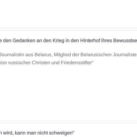
 die den Gedanken an den Krieg in den Hinterhof ihres Bewussts
ournalistin aus Belarus, Mitglied der Belarusischen Journalist
on russischer Christen und Friedensstifter“
wird, kann man nicht schweigen“