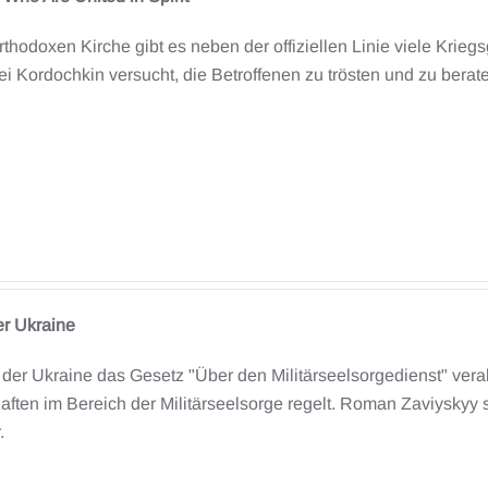
thodoxen Kirche gibt es neben der offiziellen Linie viele Kriegs
rei Kordochkin versucht, die Betroffenen zu trösten und zu berat
er Ukraine
der Ukraine das Gesetz "Über den Militärseelsorgedienst" ver
ften im Bereich der Militärseelsorge regelt. Roman Zaviyskyy s
.