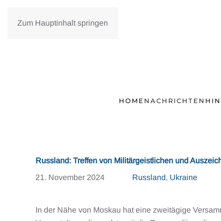
Zum Hauptinhalt springen
HOME
NACHRICHTEN
HI
Russland: Treffen von Militärgeistlichen und Auszeic
21. November 2024
Russland
,
Ukraine
In der Nähe von Moskau hat eine zweitägige Versamml