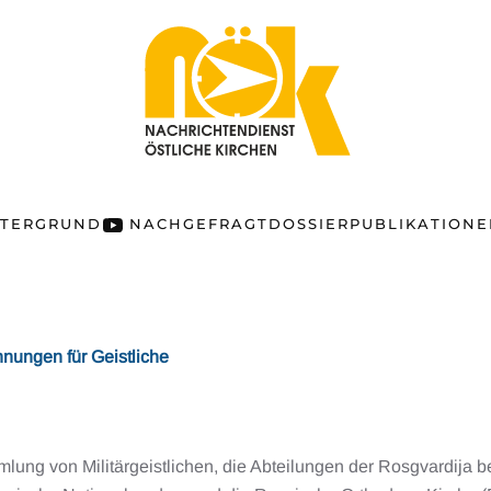
NTERGRUND
NACHGEFRAGT
DOSSIER
PUBLIKATION
hnungen für Geistliche
ung von Militärgeistlichen, die Abteilungen der Rosgvardija be