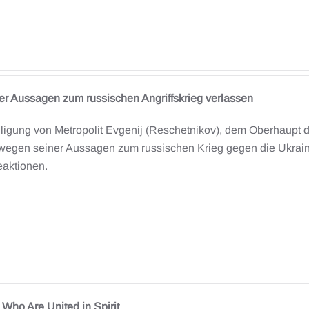
er Aussagen zum russischen Angriffskrieg verlassen
lligung von Metropolit Evgenij (Reschetnikov), dem Oberhaupt
wegen seiner Aussagen zum russischen Krieg gegen die Ukraine n
eaktionen.
 Who Are United in Spirit