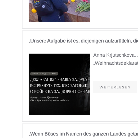
„Unsere Aufgabe ist es, diejenigen aufzurütteln,
Anna Krjutschkova, J
„Weihnachtsdeklarati
WEITERLESEN
„Wenn Böses im Namen des ganzen Landes getan 