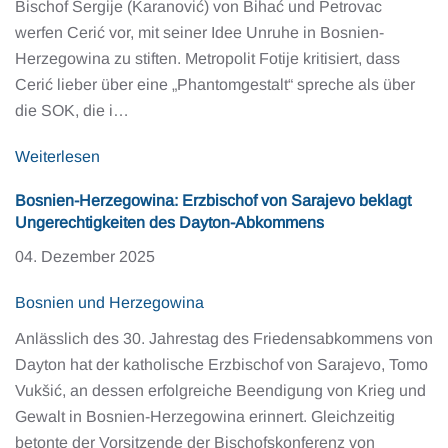
Bischof Sergije (Karanović) von Bihać und Petrovac
werfen Cerić vor, mit seiner Idee Unruhe in Bosnien-
Herzegowina zu stiften. Metropolit Fotije kritisiert, dass
Cerić lieber über eine „Phantomgestalt“ spreche als über
die SOK, die i…
Weiterlesen
Bosnien-Herzegowina: Erzbischof von Sarajevo beklagt
Ungerechtigkeiten des Dayton-Abkommens
04. Dezember 2025
Bosnien und Herzegowina
Anlässlich des 30. Jahrestag des Friedensabkommens von
Dayton hat der katholische Erzbischof von Sarajevo, Tomo
Vukšić, an dessen erfolgreiche Beendigung von Krieg und
Gewalt in Bosnien-Herzegowina erinnert. Gleichzeitig
betonte der Vorsitzende der Bischofskonferenz von