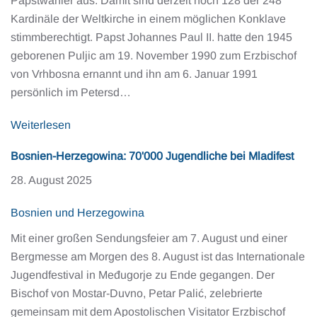
Papstwähler aus. Damit sind derzeit noch 128 der 248
Kardinäle der Weltkirche in einem möglichen Konklave
stimmberechtigt. Papst Johannes Paul II. hatte den 1945
geborenen Puljic am 19. November 1990 zum Erzbischof
von Vrhbosna ernannt und ihn am 6. Januar 1991
persönlich im Petersd…
Weiterlesen
Bosnien-Herzegowina: 70'000 Jugendliche bei Mladifest
28. August 2025
Bosnien und Herzegowina
Mit einer großen Sendungsfeier am 7. August und einer
Bergmesse am Morgen des 8. August ist das Internationale
Jugendfestival in Međugorje zu Ende gegangen. Der
Bischof von Mostar-Duvno, Petar Palić, zelebrierte
gemeinsam mit dem Apostolischen Visitator Erzbischof