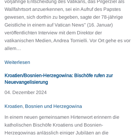
vorjährige Entscheidung des Vatikans, das Pilgerziel als
Wallfahrtsort anzuerkennen, sei ein Aufruf des Papstes
gewesen, sich dorthin zu begeben, sagte der 78-jährige
Geistliche in einem auf Vatican News" (16. Januar)
veröffentlichten Interview mit dem Direktor der
vatikanischen Medien, Andrea Tornielli. Vor Ort gehe es vor
allem…
Weiterlesen
Kroatien/Bosnien-Herzegowina: Bischöfe rufen zur
Neuevangelisierung
04. Dezember 2024
Kroatien
,
Bosnien und Herzegowina
In einem neuen gemeinsamen Hirtenwort erinnern die
katholischen Bischöfe Kroatiens und Bosnien-
Herzegowinas anlässlich einiger Jubiläen an die