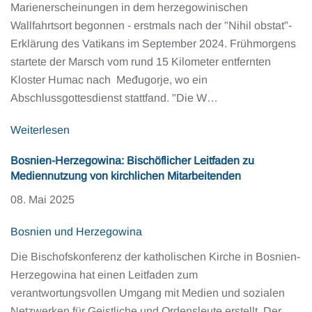
Marienerscheinungen in dem herzegowinischen
Wallfahrtsort begonnen - erstmals nach der "Nihil obstat"-
Erklärung des Vatikans im September 2024. Frühmorgens
startete der Marsch vom rund 15 Kilometer entfernten
Kloster Humac nach Međugorje, wo ein
Abschlussgottesdienst stattfand. "Die W…
Weiterlesen
Bosnien-Herzegowina: Bischöflicher Leitfaden zu
Mediennutzung von kirchlichen Mitarbeitenden
08. Mai 2025
Bosnien und Herzegowina
Die Bischofskonferenz der katholischen Kirche in Bosnien-
Herzegowina hat einen Leitfaden zum
verantwortungsvollen Umgang mit Medien und sozialen
Netzwerken für Geistliche und Ordensleute erstellt. Der