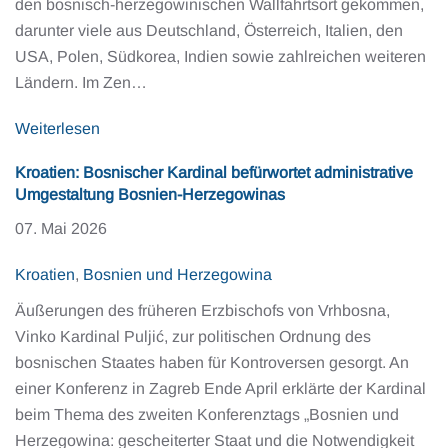
den bosnisch-herzegowinischen Wallfahrtsort gekommen,
darunter viele aus Deutschland, Österreich, Italien, den
USA, Polen, Südkorea, Indien sowie zahlreichen weiteren
Ländern. Im Zen…
Weiterlesen
Kroatien: Bosnischer Kardinal befürwortet administrative
Umgestaltung Bosnien-Herzegowinas
07. Mai 2026
Kroatien
,
Bosnien und Herzegowina
Äußerungen des früheren Erzbischofs von Vrhbosna,
Vinko Kardinal Puljić, zur politischen Ordnung des
bosnischen Staates haben für Kontroversen gesorgt. An
einer Konferenz in Zagreb Ende April erklärte der Kardinal
beim Thema des zweiten Konferenztags „Bosnien und
Herzegowina: gescheiterter Staat und die Notwendigkeit