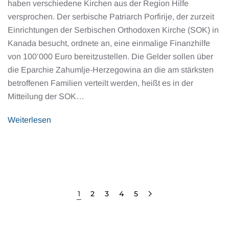
haben verschiedene Kirchen aus der Region Hilfe
versprochen. Der serbische Patriarch Porfirije, der zurzeit
Einrichtungen der Serbischen Orthodoxen Kirche (SOK) in
Kanada besucht, ordnete an, eine einmalige Finanzhilfe
von 100’000 Euro bereitzustellen. Die Gelder sollen über
die Eparchie Zahumlje-Herzegowina an die am stärksten
betroffenen Familien verteilt werden, heißt es in der
Mitteilung der SOK…
Weiterlesen
1
2
3
4
5