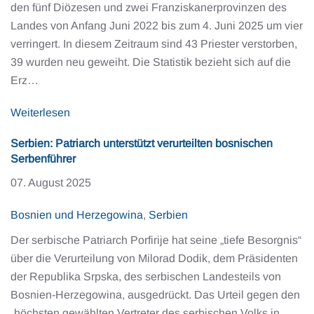
den fünf Diözesen und zwei Franziskanerprovinzen des
Landes von Anfang Juni 2022 bis zum 4. Juni 2025 um vier
verringert. In diesem Zeitraum sind 43 Priester verstorben,
39 wurden neu geweiht. Die Statistik bezieht sich auf die
Erz…
Weiterlesen
Serbien: Patriarch unterstützt verurteilten bosnischen
Serbenführer
07. August 2025
Bosnien und Herzegowina
,
Serbien
Der serbische Patriarch Porfirije hat seine „tiefe Besorgnis“
über die Verurteilung von Milorad Dodik, dem Präsidenten
der Republika Srpska, des serbischen Landesteils von
Bosnien-Herzegowina, ausgedrückt. Das Urteil gegen den
„höchsten gewählten Vertreter des serbischen Volks in