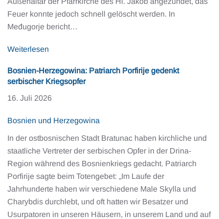
Außenaltar der Pfarrkirche des Hl. Jakob angezündet, das
Feuer konnte jedoch schnell gelöscht werden. In
Međugorje bericht…
Weiterlesen
Bosnien-Herzegowina: Patriarch Porfirije gedenkt
serbischer Kriegsopfer
16. Juli 2026
Bosnien und Herzegowina
In der ostbosnischen Stadt Bratunac haben kirchliche und
staatliche Vertreter der serbischen Opfer in der Drina-
Region während des Bosnienkriegs gedacht. Patriarch
Porfirije sagte beim Totengebet: „Im Laufe der
Jahrhunderte haben wir verschiedene Male Skylla und
Charybdis durchlebt, und oft hatten wir Besatzer und
Usurpatoren in unseren Häusern, in unserem Land und auf