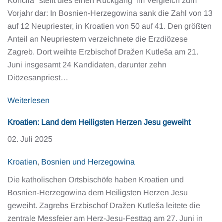
Koncila" stellt dies einen Rückgang im Vergleich zum
Vorjahr dar: In Bosnien-Herzegowina sank die Zahl von 13
auf 12 Neupriester, in Kroatien von 50 auf 41. Den größten
Anteil an Neupriestern verzeichnete die Erzdiözese
Zagreb. Dort weihte Erzbischof Dražen Kutleša am 21.
Juni insgesamt 24 Kandidaten, darunter zehn
Diözesanpriest…
Weiterlesen
Kroatien: Land dem Heiligsten Herzen Jesu geweiht
02. Juli 2025
Kroatien
,
Bosnien und Herzegowina
Die katholischen Ortsbischöfe haben Kroatien und
Bosnien-Herzegowina dem Heiligsten Herzen Jesu
geweiht. Zagrebs Erzbischof Dražen Kutleša leitete die
zentrale Messfeier am Herz-Jesu-Festtag am 27. Juni in