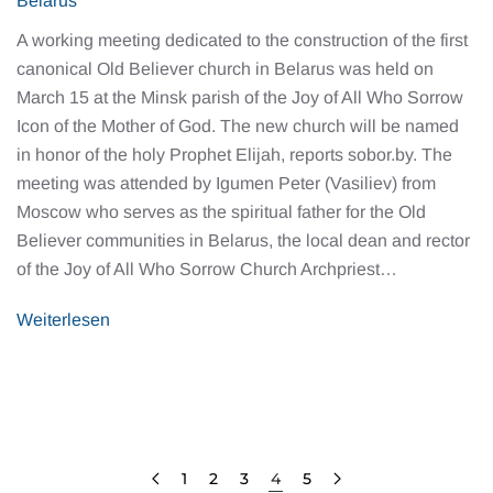
Belarus
A working meeting dedicated to the construction of the first
canonical Old Believer church in Belarus was held on
March 15 at the Minsk parish of the Joy of All Who Sorrow
Icon of the Mother of God. The new church will be named
in honor of the holy Prophet Elijah, reports sobor.by. The
meeting was attended by Igumen Peter (Vasiliev) from
Moscow who serves as the spiritual father for the Old
Believer communities in Belarus, the local dean and rector
of the Joy of All Who Sorrow Church Archpriest…
Weiterlesen
1
2
3
4
5