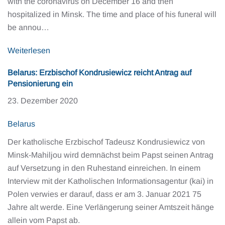
with the coronavirus on December 16 and then
hospitalized in Minsk. The time and place of his funeral will
be annou…
Weiterlesen
Belarus: Erzbischof Kondrusiewicz reicht Antrag auf
Pensionierung ein
23. Dezember 2020
Belarus
Der katholische Erzbischof Tadeusz Kondrusiewicz von
Minsk-Mahiljou wird demnächst beim Papst seinen Antrag
auf Versetzung in den Ruhestand einreichen. In einem
Interview mit der Katholischen Informationsagentur (kai) in
Polen verwies er darauf, dass er am 3. Januar 2021 75
Jahre alt werde. Eine Verlängerung seiner Amtszeit hänge
allein vom Papst ab.