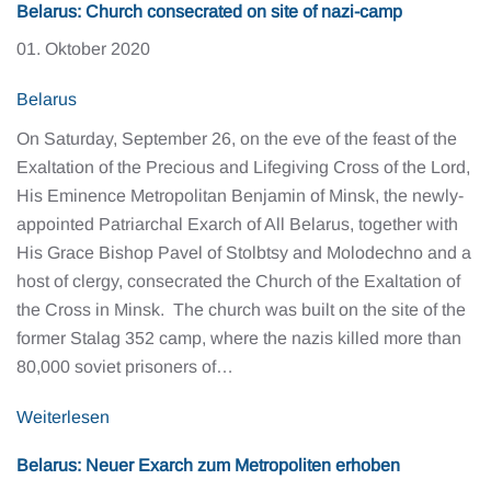
Belarus: Church consecrated on site of nazi-camp
01. Oktober 2020
Belarus
On Saturday, September 26, on the eve of the feast of the
Exaltation of the Precious and Lifegiving Cross of the Lord,
His Eminence Metropolitan Benjamin of Minsk, the newly-
appointed Patriarchal Exarch of All Belarus, together with
His Grace Bishop Pavel of Stolbtsy and Molodechno and a
host of clergy, consecrated the Church of the Exaltation of
the Cross in Minsk. The church was built on the site of the
former Stalag 352 camp, where the nazis killed more than
80,000 soviet prisoners of…
Weiterlesen
Belarus: Neuer Exarch zum Metropoliten erhoben