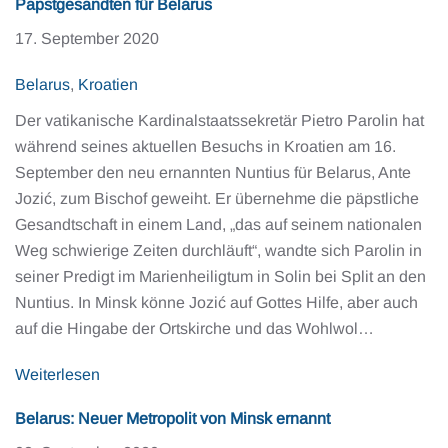
Papstgesandten für Belarus
17. September 2020
Belarus
,
Kroatien
Der vatikanische Kardinalstaatssekretär Pietro Parolin hat
während seines aktuellen Besuchs in Kroatien am 16.
September den neu ernannten Nuntius für Belarus, Ante
Jozić, zum Bischof geweiht. Er übernehme die päpstliche
Gesandtschaft in einem Land, „das auf seinem nationalen
Weg schwierige Zeiten durchläuft“, wandte sich Parolin in
seiner Predigt im Marienheiligtum in Solin bei Split an den
Nuntius. In Minsk könne Jozić auf Gottes Hilfe, aber auch
auf die Hingabe der Ortskirche und das Wohlwol…
Weiterlesen
Belarus: Neuer Metropolit von Minsk ernannt