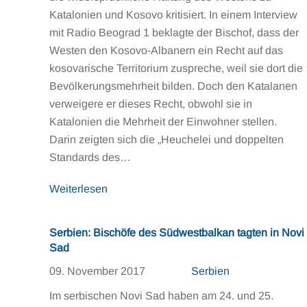
Katalonien und Kosovo kritisiert. In einem Interview
mit Radio Beograd 1 beklagte der Bischof, dass der
Westen den Kosovo-Albanern ein Recht auf das
kosovarische Territorium zuspreche, weil sie dort die
Bevölkerungsmehrheit bilden. Doch den Katalanen
verweigere er dieses Recht, obwohl sie in
Katalonien die Mehrheit der Einwohner stellen.
Darin zeigten sich die „Heuchelei und doppelten
Standards des…
Weiterlesen
Serbien: Bischöfe des Südwestbalkan tagten in Novi
Sad
09. November 2017
Serbien
Im serbischen Novi Sad haben am 24. und 25.