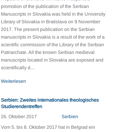
promotion of the publication of the Serbian
Manuscripts in Slovakia was held in the University
Library of Slovakia in Bratislava on 9 November
2017. The present publication on the Serbian
manuscripts in Slovakia is a result of the work of a
scientific commission of the Library of the Serbian
Patriarchate. All the known Serbian medieval
manuscripts located in Slovakia are exposed and
scientifically d…
Weiterlesen
Serbien: Zweites internationales theologisches
Studierendentreffen
26. Oktober 2017
Serbien
Vom 5. bis 8. Oktober 2017 hat in Belgrad ein