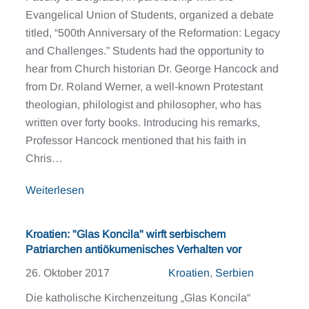
Evangelical Union of Students, organized a debate
titled, “500th Anniversary of the Reformation: Legacy
and Challenges.” Students had the opportunity to
hear from Church historian Dr. George Hancock and
from Dr. Roland Werner, a well-known Protestant
theologian, philologist and philosopher, who has
written over forty books. Introducing his remarks,
Professor Hancock mentioned that his faith in
Chris…
Weiterlesen
Kroatien: "Glas Koncila" wirft serbischem
Patriarchen antiökumenisches Verhalten vor
26. Oktober 2017
Kroatien
,
Serbien
Die katholische Kirchenzeitung „Glas Koncila“