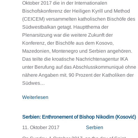
Oktober 2017 die in der Internationalen
Bischofskonferenz der Heiligen Kyrill und Method
(CEICEM) versammelten katholischen Bischöfe des
Südwestbalkan getagt. Hauptthema der
Plenarsitzung war die weitere Zukunft der
Konferenz, der Bischöfe aus dem Kosovo,
Mazedonien, Montenegro und Serbien angehören.
Das teilte die kroatische Nachrichtenagentur IKA
unter Berufung auf das Abschlusskommuniqué ohne
nähere Angaben mit. 90 Prozent der Katholiken der
Südwes…
Weiterlesen
Serbien: Enthronement of Bishop Nikodim (Kosović)
11. Oktober 2017
Serbien