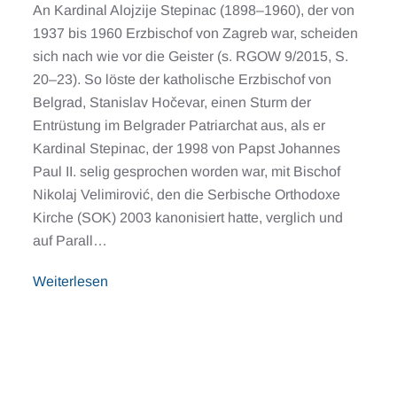
An Kardinal Alojzije Stepinac (1898–1960), der von
1937 bis 1960 Erzbischof von Zagreb war, scheiden
sich nach wie vor die Geister (s. RGOW 9/2015, S.
20–23). So löste der katholische Erzbischof von
Belgrad, Stanislav Hočevar, einen Sturm der
Entrüstung im Belgrader Patriarchat aus, als er
Kardinal Stepinac, der 1998 von Papst Johannes
Paul II. selig gesprochen worden war, mit Bischof
Nikolaj Velimirović, den die Serbische Orthodoxe
Kirche (SOK) 2003 kanonisiert hatte, verglich und
auf Parall…
Weiterlesen