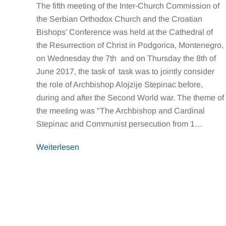
The fifth meeting of the Inter-Church Commission of
the Serbian Orthodox Church and the Croatian
Bishops’ Conference was held at the Cathedral of
the Resurrection of Christ in Podgorica, Montenegro,
on Wednesday the 7th and on Thursday the 8th of
June 2017, the task of task was to jointly consider
the role of Archbishop Alojzije Stepinac before,
during and after the Second World war. The theme of
the meeting was "The Archbishop and Cardinal
Stepinac and Communist persecution from 1…
Weiterlesen