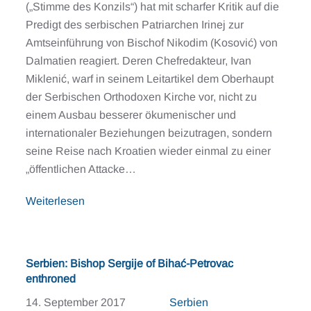
(„Stimme des Konzils“) hat mit scharfer Kritik auf die
Predigt des serbischen Patriarchen Irinej zur
Amtseinführung von Bischof Nikodim (Kosović) von
Dalmatien reagiert. Deren Chefredakteur, Ivan
Miklenić, warf in seinem Leitartikel dem Oberhaupt
der Serbischen Orthodoxen Kirche vor, nicht zu
einem Ausbau besserer ökumenischer und
internationaler Beziehungen beizutragen, sondern
seine Reise nach Kroatien wieder einmal zu einer
„öffentlichen Attacke…
Weiterlesen
Serbien: Bishop Sergije of Bihać-Petrovac
enthroned
14. September 2017
Serbien