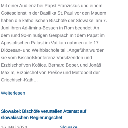
Mit einer Audienz bei Papst Franziskus und einem
Gottesdienst in der Basilika St. Paul vor den Mauern
haben die katholischen Bischöfe der Slowakei am 7.
Juni ihren Ad-limina-Besuch in Rom beendet. An
dem rund 90-minütigen Gespräch mit dem Papst im
Apostolischen Palast im Vatikan nahmen alle 17
Diözesan- und Weihbischöfe teil. Angeführt wurden
sie vom Bischofskonferenz-Vorsitzenden und
Erzbischof von Košice, Bernard Bober, und Jonáš
Maxim, Erzbischof von Prešov und Metropolit der
Griechisch-Kath…
Weiterlesen
Slowakei: Bischöfe verurteilen Attentat auf
slowakischen Regierungschef
16. Mai 2024
Slowakei