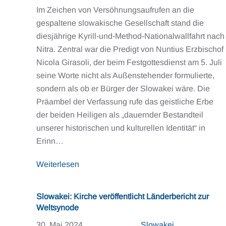
Im Zeichen von Versöhnungsaufrufen an die
gespaltene slowakische Gesellschaft stand die
diesjährige Kyrill-und-Method-Nationalwallfahrt nach
Nitra. Zentral war die Predigt von Nuntius Erzbischof
Nicola Girasoli, der beim Festgottesdienst am 5. Juli
seine Worte nicht als Außenstehender formulierte,
sondern als ob er Bürger der Slowakei wäre. Die
Präambel der Verfassung rufe das geistliche Erbe
der beiden Heiligen als „dauernder Bestandteil
unserer historischen und kulturellen Identität“ in
Erinn…
Weiterlesen
Slowakei: Kirche veröffentlicht Länderbericht zur
Weltsynode
30. Mai 2024
Slowakei