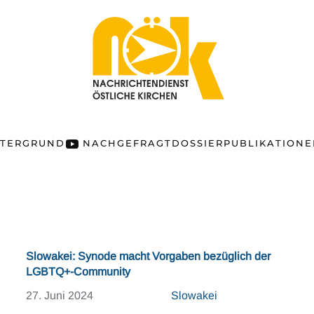
NTERGRUND
NACHGEFRAGT
DOSSIER
PUBLIKATION
Slowakei: Synode macht Vorgaben bezüglich der
LGBTQ+-Community
27. Juni 2024
Slowakei