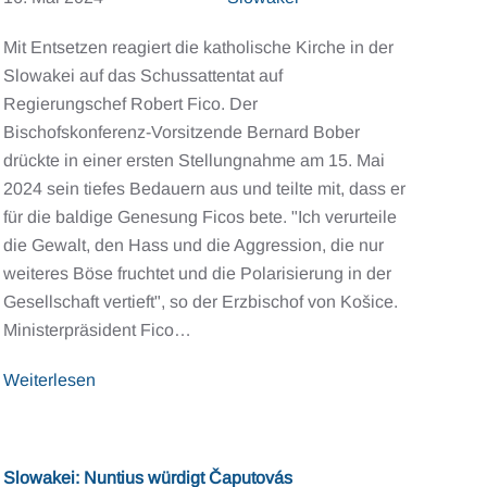
Mit Entsetzen reagiert die katholische Kirche in der
Slowakei auf das Schussattentat auf
Regierungschef Robert Fico. Der
Bischofskonferenz-Vorsitzende Bernard Bober
drückte in einer ersten Stellungnahme am 15. Mai
2024 sein tiefes Bedauern aus und teilte mit, dass er
für die baldige Genesung Ficos bete. "Ich verurteile
die Gewalt, den Hass und die Aggression, die nur
weiteres Böse fruchtet und die Polarisierung in der
Gesellschaft vertieft", so der Erzbischof von Košice.
Ministerpräsident Fico…
Weiterlesen
Slowakei: Nuntius würdigt Čaputovás