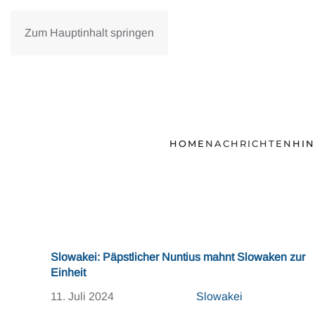
Zum Hauptinhalt springen
HOME
NACHRICHTEN
HI
Slowakei: Päpstlicher Nuntius mahnt Slowaken zur
Einheit
11. Juli 2024
Slowakei