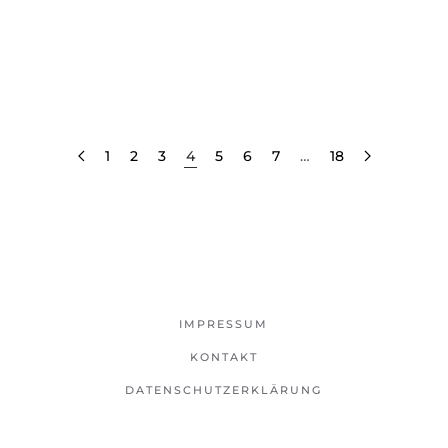
1
2
3
4
5
6
7
…
18
IMPRESSUM
KONTAKT
DATENSCHUTZERKLÄRUNG