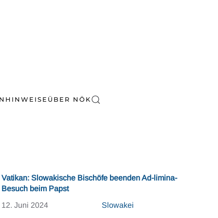
EN
HINWEISE
ÜBER NÖK
Vatikan: Slowakische Bischöfe beenden Ad-limina-
Besuch beim Papst
12. Juni 2024
Slowakei