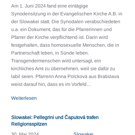
Am 1. Juni 2024 fand eine eintägige
Synodensitzung in der Evangelischen Kirche A.B. in
der Slowakei statt. Die Synodalen verabschiedeten
u.a. ein Dokument, das für die Pfarrerinnen und
Pfarrer der Kirche verpflichtend ist. Darin wird
festgehalten, dass homosexuelle Menschen, die in
Partnerschaft leben, in Sünde leben.
Transgendermenschen wird untersagt, ein
kirchliches Amt zu übernehmen, weil sie dafür zu
labil seien. Pfarrerin Anna Polcková aus Bratislava
weist darauf hin, dass es im Vorfeld…
Weiterlesen
Slowakei: Pellegrini und Čaputová trafen
Religionsspitzen
30. Mai 2024
Slowakei