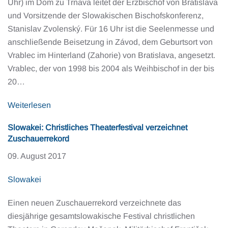
Uhr) im Dom zu Trnava leitet der Erzbischof von Bratislava
und Vorsitzende der Slowakischen Bischofskonferenz,
Stanislav Zvolenský. Für 16 Uhr ist die Seelenmesse und
anschließende Beisetzung in Závod, dem Geburtsort von
Vrablec im Hinterland (Zahorie) von Bratislava, angesetzt.
Vrablec, der von 1998 bis 2004 als Weihbischof in der bis
20…
Weiterlesen
Slowakei: Christliches Theaterfestival verzeichnet
Zuschauerrekord
09. August 2017
Slowakei
Einen neuen Zuschauerrekord verzeichnete das
diesjährige gesamtslowakische Festival christlichen