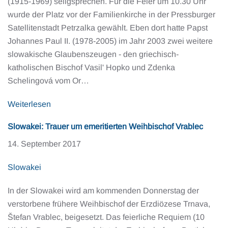
(1915-1969) seligsprechen. Für die Feier um 10.30 Uhr
wurde der Platz vor der Familienkirche in der Pressburger
Satellitenstadt Petrzalka gewählt. Eben dort hatte Papst
Johannes Paul II. (1978-2005) im Jahr 2003 zwei weitere
slowakische Glaubenszeugen - den griechisch-
katholischen Bischof Vasil' Hopko und Zdenka
Schelingová vom Or…
Weiterlesen
Slowakei: Trauer um emeritierten Weihbischof Vrablec
14. September 2017
Slowakei
In der Slowakei wird am kommenden Donnerstag der
verstorbene frühere Weihbischof der Erzdiözese Trnava,
Štefan Vrablec, beigesetzt. Das feierliche Requiem (10