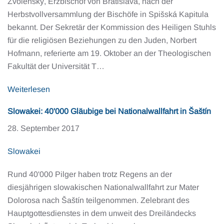
Zvolenský, Erzbischof von Bratislava, nach der
Herbstvollversammlung der Bischöfe in Spišská Kapitula
bekannt. Der Sekretär der Kommission des Heiligen Stuhls
für die religiösen Beziehungen zu den Juden, Norbert
Hofmann, referierte am 19. Oktober an der Theologischen
Fakultät der Universität T…
Weiterlesen
Slowakei: 40'000 Gläubige bei Nationalwallfahrt in Šaštín
28. September 2017
Slowakei
Rund 40'000 Pilger haben trotz Regens an der
diesjährigen slowakischen Nationalwallfahrt zur Mater
Dolorosa nach Šaštín teilgenommen. Zelebrant des
Hauptgottesdienstes in dem unweit des Dreiländecks