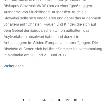
Biskupov Slovenska/KBS) hat zu einer "großzügigen
Aufnahme von Flüchtlingen" aufgerufen. Auch die
Slowakei solle sich engagieren und dabei das Augenmerk
vor allem auf "Christen, Frauen und Kinder, die sich auf
dem Gebiet der Europäischen Union aufhalten, das
Asylverfahren absolviert haben und derzeit in
Anhaltelagern im Süden Europas ausharren", legen. Die
Bischöfe äußerten sich bei ihrer Sommer-Vollversammlung
in Marianka am 20. und 21. Juni 2017…
Weiterlesen
1
…
14
15
16
17
18