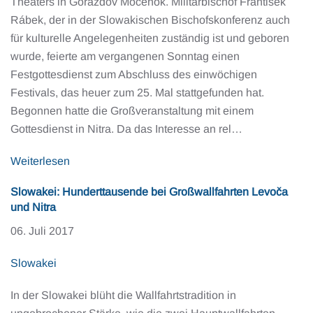
Theaters in Gorazdov Močenok. Militärbischof František
Rábek, der in der Slowakischen Bischofskonferenz auch
für kulturelle Angelegenheiten zuständig ist und geboren
wurde, feierte am vergangenen Sonntag einen
Festgottesdienst zum Abschluss des einwöchigen
Festivals, das heuer zum 25. Mal stattgefunden hat.
Begonnen hatte die Großveranstaltung mit einem
Gottesdienst in Nitra. Da das Interesse an rel…
Weiterlesen
Slowakei: Hunderttausende bei Großwallfahrten Levoča
und Nitra
06. Juli 2017
Slowakei
In der Slowakei blüht die Wallfahrtstradition in