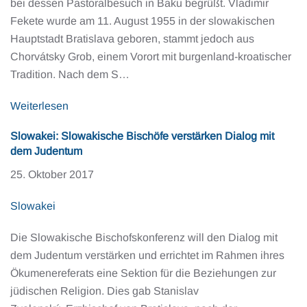
bei dessen Pastoralbesuch in Baku begrüßt. Vladimir
Fekete wurde am 11. August 1955 in der slowakischen
Hauptstadt Bratislava geboren, stammt jedoch aus
Chorvátsky Grob, einem Vorort mit burgenland-kroatischer
Tradition. Nach dem S…
Weiterlesen
Slowakei: Slowakische Bischöfe verstärken Dialog mit
dem Judentum
25. Oktober 2017
Slowakei
Die Slowakische Bischofskonferenz will den Dialog mit
dem Judentum verstärken und errichtet im Rahmen ihres
Ökumenereferats eine Sektion für die Beziehungen zur
jüdischen Religion. Dies gab Stanislav