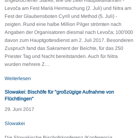
ungebrochener Stärke, wie die zwei Hauptwallfahrten -
Levoča am Fest Mariä Heimsuchung (2. Juli) und Nitra am
Fest der Glaubensboten Cyrill und Method (5. Juli) -
zeigten. Rund eine halbe Million Pilger strömten nach
Angaben der Organisatoren diesmal nach Levoča; 100'000
davon zum Hauptgottesdienst am 2. Juli 2017. Besonderen
Zuspruch fand das Sakrament der Beichte, für das 250
Priester Tag und Nacht bereitstanden. Auch für Nitra
wurden mehrere Z…
Weiterlesen
Slowakei: Bischöfe für "großzügige Aufnahme von
Flüchtlingen"
29. Juni 2017
Slowakei
Die Slowakische Bischofskonferenz (Konferencia