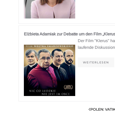
Elżbieta Adamiak zur Debatte um den Film „Klerus
Der Film "Klerus" ha
laufende Diskussion
WEITERLESEN
POLEN: VAT