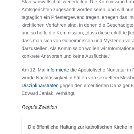
Staatsanwaltschaft weiterleiten. Die Kommission habe
Amtsgerichten zugesandt worden seien, und will nun 
tagtäglich ein Priestergewand tragen, erregen das In
kirchlichen Verfahren sind, in denen die Geschädig
und so hoffe die Kommission, „dass diese erklärte [ko
dass man sich von Geheimnissen und Mysterien vera
darzustellen. Als Kommission wollen wir Informatione
konkrete Antworten und keine Ausflüchte.“
Am 12. Mai
informierte
die Apostolische Nuntiatur in
wurde Nachlässigkeit in Fällen von sexuellem Missb
Disziplinarstrafen
gegen den emeritierten Danziger Er
Edward Janiak, verhängt.
Regula Zwahlen
Die öffentliche Haltung zur katholischen Kirche in