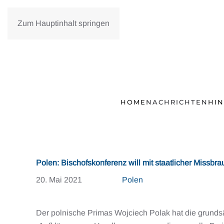
Zum Hauptinhalt springen
HOME
NACHRICHTEN
HI
Polen: Bischofskonferenz will mit staatlicher Missb
20. Mai 2021
Polen
Der polnische Primas Wojciech Polak hat die grundsä