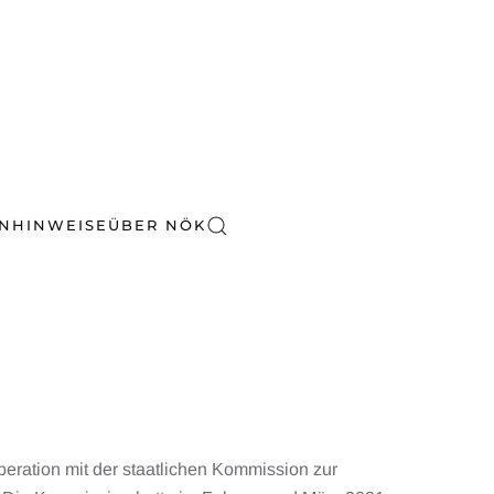
EN
HINWEISE
ÜBER NÖK
eration mit der staatlichen Kommission zur