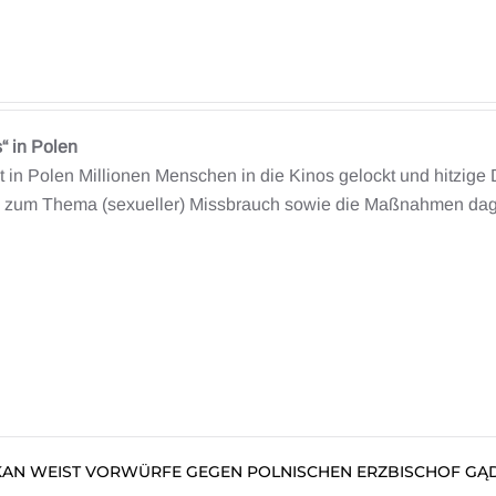
“ in Polen
t in Polen Millionen Menschen in die Kinos gelockt und hitzige 
 zum Thema (sexueller) Missbrauch sowie die Maßnahmen dageg
IKAN WEIST VORWÜRFE GEGEN POLNISCHEN ERZBISCHOF GĄ