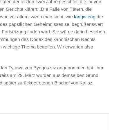
ten der letzten zwei Jahre gesichtet, die ihr von
Gerichte klären: „Die Fälle von Tätern, die
rvor, vor allem, wenn man sieht, wie
langwierig
die
g des päpstlichen Geheimnisses sei begrüßenswert
e Fortsetzung finden wird. Sie würde darin bestehen,
estimmungen des Codex des kanonischen Rechts
h wichtige Thema betreffen. Wir erwarten also
hof Jan Tyrawa von Bydgoszcz angenommen hat. Ihm
Bereits am 29. März wurden aus demselben Grund
päter zurückgetretenen Bischof von Kalisz,