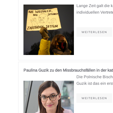
Lange Zeit galt die 
individuellen Vertre
WEITERLESEN
Paulina Guzik zu den Missbrauchsfällen in der ka
Die Polnische Bischo
Guzik ist das ein er
WEITERLESEN