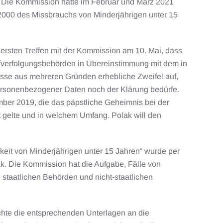
. Die Kommission hatte im Februar und März 2021
 2000 des Missbrauchs von Minderjährigen unter 15
 ersten Treffen mit der Kommission am 10. Mai, dass
afverfolgungsbehörden in Übereinstimmung mit dem in
zesse aus mehreren Gründen erhebliche Zweifel auf,
r personenbezogener Daten noch der Klärung bedürfe.
ember 2019, die das päpstliche Geheimnis bei der
t gelte und in welchem Umfang. Polak will den
keit von Minderjährigen unter 15 Jahren“ wurde per
iak. Die Kommission hat die Aufgabe, Fälle von
staatlichen Behörden und nicht-staatlichen
ichte die entsprechenden Unterlagen an die