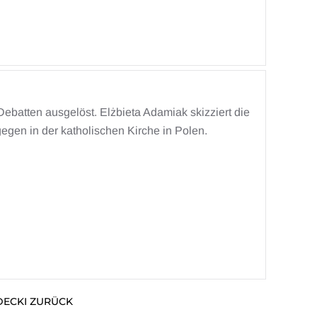
Debatten ausgelöst. Elżbieta Adamiak skizziert die
en in der katholischen Kirche in Polen.
DECKI ZURÜCK