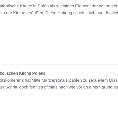
katholische Kirche in Polen als wichtiges Element der nationalen
tern der Kirche geäußert. Diese Haltung scheint sich nun deutl
tholischen Kirche Polens
fskonferenz hat Mitte März erstmals Zahlen zu sexuellem Missbr
ster Schritt, doch fehlt es oftmals nach wie vor an einem grun