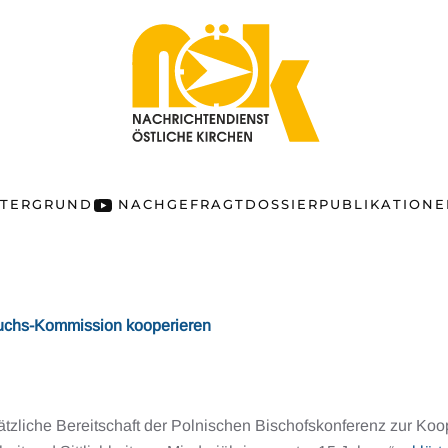
NTERGRUND
NACHGEFRAGT
DOSSIER
PUBLIKATION
rauchs-Kommission kooperieren
tzliche Bereitschaft der Polnischen Bischofskonferenz zur Koop