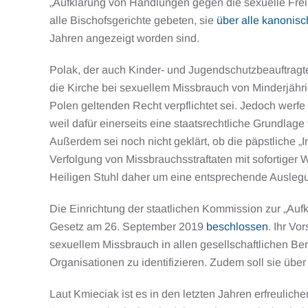
„Aufklärung von Handlungen gegen die sexuelle Freih
alle Bischofsgerichte gebeten, sie
über alle kanonis
Jahren angezeigt worden sind.
Polak, der auch Kinder- und Jugendschutzbeauftragte
die Kirche bei sexuellem Missbrauch von Minderjähr
Polen geltenden Recht verpflichtet sei. Jedoch werf
weil dafür einerseits eine staatsrechtliche Grundlag
Außerdem sei noch nicht geklärt, ob die päpstliche „
Verfolgung von Missbrauchsstraftaten mit sofortiger
Heiligen Stuhl daher um eine entsprechende Auslegu
Die Einrichtung der staatlichen Kommission zur „Aufk
Gesetz am 26. September 2019
beschlossen
. Ihr Vo
sexuellem Missbrauch in allen gesellschaftlichen B
Organisationen zu identifizieren. Zudem soll sie über
Laut Kmieciak ist es in den letzten Jahren erfreuli