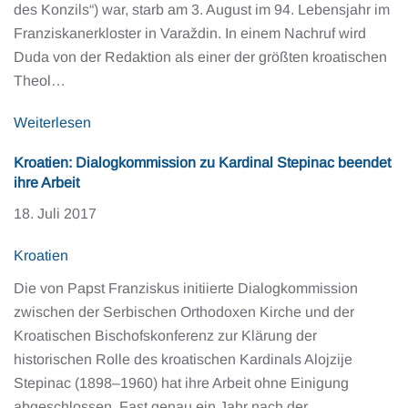
des Konzils“) war, starb am 3. August im 94. Lebensjahr im
Franziskanerkloster in Varaždin. In einem Nachruf wird
Duda von der Redaktion als einer der größten kroatischen
Theol…
Weiterlesen
Kroatien: Dialogkommission zu Kardinal Stepinac beendet
ihre Arbeit
18. Juli 2017
Kroatien
Die von Papst Franziskus initiierte Dialogkommission
zwischen der Serbischen Orthodoxen Kirche und der
Kroatischen Bischofskonferenz zur Klärung der
historischen Rolle des kroatischen Kardinals Alojzije
Stepinac (1898–1960) hat ihre Arbeit ohne Einigung
abgeschlossen. Fast genau ein Jahr nach der