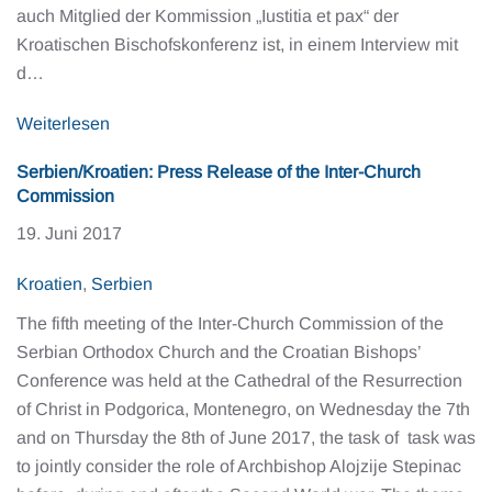
auch Mitglied der Kommission „Iustitia et pax“ der
Kroatischen Bischofskonferenz ist, in einem Interview mit
d…
Weiterlesen
Serbien/Kroatien: Press Release of the Inter-Church
Commission
19. Juni 2017
Kroatien
,
Serbien
The fifth meeting of the Inter-Church Commission of the
Serbian Orthodox Church and the Croatian Bishops’
Conference was held at the Cathedral of the Resurrection
of Christ in Podgorica, Montenegro, on Wednesday the 7th
and on Thursday the 8th of June 2017, the task of task was
to jointly consider the role of Archbishop Alojzije Stepinac