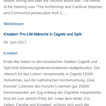
before, during and after the Second World war. The theme
of the meeting was "The Archbishop and Cardinal Stepinac
and Communist persecution from 1…
Weiterlesen
Kroatien: Pro-Life-Märsche in Zagreb und Split
08. Juni 2017
Kroatien
Ende Mai haben in den kroatischen Städten Zagreb und
Split Anti-Abtreibungsdemonstrationen stattgefunden. Der
„Marsch für das Leben“ versammelte in Zagreb 15000
Teilnehmer, laut der katholischen Kirchenzeitung „Glas
Koncila“ („Stimme des Konzils“) nahmen gar 20000
Demonstranten am Zug entlang der Zagreber Hauptstraße
Ilica bis zum Jelačić-Platz teil. Unter dem Motto „Für
Leben, Familie und Kroatien“ schloss sich auch die