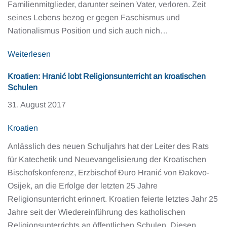
Familienmitglieder, darunter seinen Vater, verloren. Zeit
seines Lebens bezog er gegen Faschismus und
Nationalismus Position und sich auch nich…
Weiterlesen
Kroatien: Hranić lobt Religionsunterricht an kroatischen
Schulen
31. August 2017
Kroatien
Anlässlich des neuen Schuljahrs hat der Leiter des Rats
für Katechetik und Neuevangelisierung der Kroatischen
Bischofskonferenz, Erzbischof Đuro Hranić von Đakovo-
Osijek, an die Erfolge der letzten 25 Jahre
Religionsunterricht erinnert. Kroatien feierte letztes Jahr 25
Jahre seit der Wiedereinführung des katholischen
Religionsunterrichts an öffentlichen Schulen. Diesen