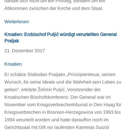
handle sich nicht um ein Privileg, sondern um ein
Abkommen zwischen der Kirche und dem Staat.
Weiterlesen
Kroatien: Erzbischof Puljić würdigt verurteilten General
Praljak
21. Dezember 2017
Kroatien
Er schätze Slobodan Praljaks „Prinzipientreue, seinen
Wunsch, für seine Ideale und die Wahrheit sein Leben zu
geben“, erklärte Želimir Puljić, Vorsitzender der
Kroatischen Bischofskonferenz. Der General war im
November vom Kriegsverbrechertribunal in Den Haag für
Kriegsverbrechen in Bosnien-Herzegowina von 1993 bis
1994 verurteilt worden und hatte daraufhin noch im
Gerichtssaal mit Gift vor laufenden Kameras Suizid