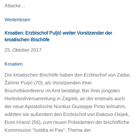
Attacke…
Weiterlesen
Kroatien: Erzbischof Puljić weiter Vorsitzender der
kroatischen Bischöfe
25. Oktober 2017
Kroatien
Die kroatischen Bischöfe haben den Erzbischof von Zadar,
Želimir Puljić (70), als Vorsitzenden ihrer
Bischofskonferenz im Amt bestätigt. Bei ihrer jüngsten
Herbstvollversammlung in Zagreb, an der erstmals auch
der neue Apostolische Nuntius Giuseppe Pinto teilnahm,
wählten sie außerdem den Erzbischof von Đakovo-Osijek,
Đuro Hranić (56), zum neuen Präsidenten der bischöfliche
Kommission "Iustitia et Pax". Thema der