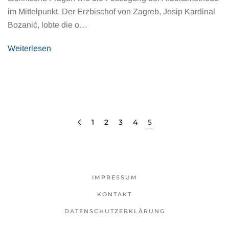
im Mittelpunkt. Der Erzbischof von Zagreb, Josip Kardinal
Bozanić, lobte die o…
Weiterlesen
1
2
3
4
5
IMPRESSUM
KONTAKT
DATENSCHUTZERKLÄRUNG