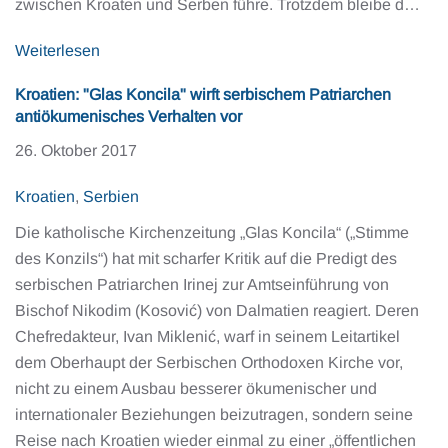
zwischen Kroaten und Serben führe. Trotzdem bleibe d…
Weiterlesen
Kroatien: "Glas Koncila" wirft serbischem Patriarchen
antiökumenisches Verhalten vor
26. Oktober 2017
Kroatien
,
Serbien
Die katholische Kirchenzeitung „Glas Koncila“ („Stimme
des Konzils“) hat mit scharfer Kritik auf die Predigt des
serbischen Patriarchen Irinej zur Amtseinführung von
Bischof Nikodim (Kosović) von Dalmatien reagiert. Deren
Chefredakteur, Ivan Miklenić, warf in seinem Leitartikel
dem Oberhaupt der Serbischen Orthodoxen Kirche vor,
nicht zu einem Ausbau besserer ökumenischer und
internationaler Beziehungen beizutragen, sondern seine
Reise nach Kroatien wieder einmal zu einer „öffentlichen