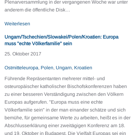
Plenarversammlung in der vergangenen Woche war unter
anderem die öffentliche Disk…
Weiterlesen
Ungarn/Tschechien/Slowakei/Polen/Kroatien: Europa
muss "echte Völkerfamilie" sein
25. Oktober 2017
Ostmitteleuropa
,
Polen
,
Ungarn
,
Kroatien
Führende Repräsentanten mehrerer mittel- und
osteuropäischer katholischer Bischofskonferenzen haben
zu einer besseren Verständigung zwischen den Völkern
Europas aufgerufen. "Europa muss eine echte
Völkerfamilie sein" in der man einander schätze und sich
bemühe, für gemeinsame Werte zu arbeiten, heißt es in der
Abschlusserklärung einer zweitägigen Konferenz am 18.
und 19. Oktober in Budapest. Die Vielfalt Europas sei ein