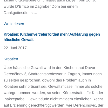
Zuständigkeitsbereich umfasst auch Libyen. Am 26. Juni
wurde D'Errico im Zagreber Dom bei einem
Dankgottesdienst…
Weiterlesen
Kroatien: Kirchenvertreter fordert mehr Aufklärung gegen
häusliche Gewalt
22. Juni 2017
Kroatien
Über häusliche Gewalt wird in den Kirchen laut Davor
Derenčinović, Strafrechtsprofessor in Zagreb, immer noch
zu selten gesprochen, obwohl das Problem auch in
Kroatien sehr präsent sei. Gewalt müsse immer als solche
wahrgenommen werden, so seien Körperstrafen für Kinder
inakzeptabel. Gewalt dürfe nicht mit dem elterlichen Recht
auf Erziehung gerechtfertigt werden, wie Derenčinović, der