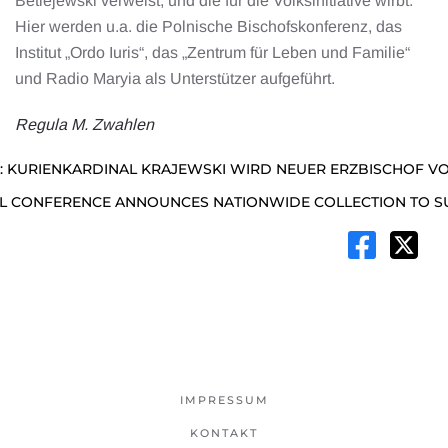
Betlejewski verweist, und die für die Volksinitiative wirbt.
Hier werden u.a. die Polnische Bischofskonferenz, das
Institut „Ordo Iuris“, das „Zentrum für Leben und Familie“
und Radio Maryia als Unterstützer aufgeführt.
Regula M. Zwahlen
: KURIENKARDINAL KRAJEWSKI WIRD NEUER ERZBISCHOF V
AL CONFERENCE ANNOUNCES NATIONWIDE COLLECTION TO S
IMPRESSUM
KONTAKT