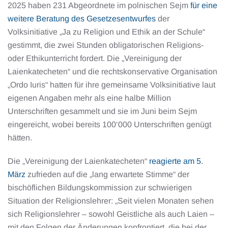
2025 haben 231 Abgeordnete im polnischen Sejm
für eine
weitere Beratung des Gesetzesentwurfes
der
Volksinitiative „Ja zu Religion und Ethik an der Schule“
gestimmt, die zwei Stunden obligatorischen Religions-
oder Ethikunterricht fordert. Die „Vereinigung der
Laienkatecheten“ und die rechtskonservative Organisation
„Ordo Iuris“ hatten für ihre gemeinsame Volksinitiative laut
eigenen Angaben mehr als eine halbe Million
Unterschriften gesammelt und sie im Juni beim Sejm
eingereicht, wobei bereits 100‘000 Unterschriften genügt
hätten.
Die „Vereinigung der Laienkatecheten“
reagierte am 5.
März
zufrieden auf die „lang erwartete Stimme“ der
bischöflichen Bildungskommission zur schwierigen
Situation der Religionslehrer: „Seit vielen Monaten sehen
sich Religionslehrer – sowohl Geistliche als auch Laien –
mit den Folgen der Änderungen konfrontiert, die bei der