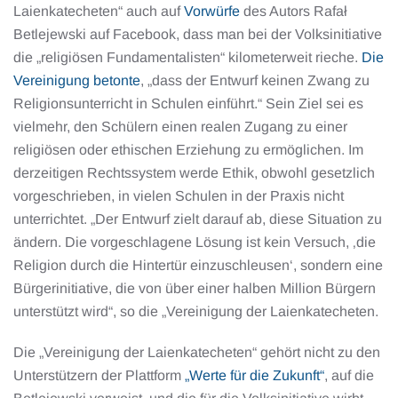
Laienkatecheten“ auch auf
Vorwürfe
des Autors Rafał
Betlejewski auf Facebook, dass man bei der Volksinitiative
die „religiösen Fundamentalisten“ kilometerweit rieche.
Die
Vereinigung betonte
, „dass der Entwurf keinen Zwang zu
Religionsunterricht in Schulen einführt.“ Sein Ziel sei es
vielmehr, den Schülern einen realen Zugang zu einer
religiösen oder ethischen Erziehung zu ermöglichen. Im
derzeitigen Rechtssystem werde Ethik, obwohl gesetzlich
vorgeschrieben, in vielen Schulen in der Praxis nicht
unterrichtet. „Der Entwurf zielt darauf ab, diese Situation zu
ändern. Die vorgeschlagene Lösung ist kein Versuch, ‚die
Religion durch die Hintertür einzuschleusen‘, sondern eine
Bürgerinitiative, die von über einer halben Million Bürgern
unterstützt wird“, so die „Vereinigung der Laienkatecheten.
Die „Vereinigung der Laienkatecheten“ gehört nicht zu den
Unterstützern der Plattform
„Werte für die Zukunft“
, auf die