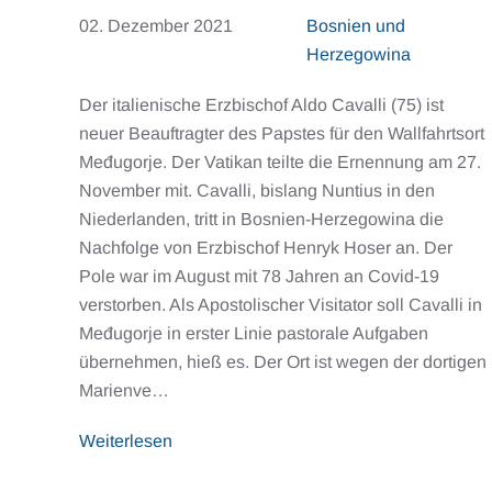
02. Dezember 2021
Bosnien und
Herzegowina
Der italienische Erzbischof Aldo Cavalli (75) ist
neuer Beauftragter des Papstes für den Wallfahrtsort
Međugorje. Der Vatikan teilte die Ernennung am 27.
November mit. Cavalli, bislang Nuntius in den
Niederlanden, tritt in Bosnien-Herzegowina die
Nachfolge von Erzbischof Henryk Hoser an. Der
Pole war im August mit 78 Jahren an Covid-19
verstorben. Als Apostolischer Visitator soll Cavalli in
Međugorje in erster Linie pastorale Aufgaben
übernehmen, hieß es. Der Ort ist wegen der dortigen
Marienve…
Weiterlesen