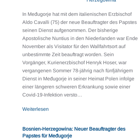
In Međugorje hat mit dem italienischen Erzbischof
Aldo Cavalli (75) der neue Beauftragter des Papstes
seinen Dienst aufgenommen. Der bisherige
Apostolische Nuntius in den Niederlanden war Ende
November als Visitator für den Wallfahrtsort auf
unbestimmte Zeit beauftragt worden. Sein
Vorgänger, Kurienerzbischof Henryk Hoser, war
vergangenen Sommer 78-jährig nach fünfjährigem
Dienst in Međugorje in seiner Heimat Polen infolge
einer längeren schweren Erkrankung sowie einer
Covid-19-Infektion versto…
Weiterlesen
Bosnien-Herzegowina: Neuer Beauftragter des
Papstes für Međugorje