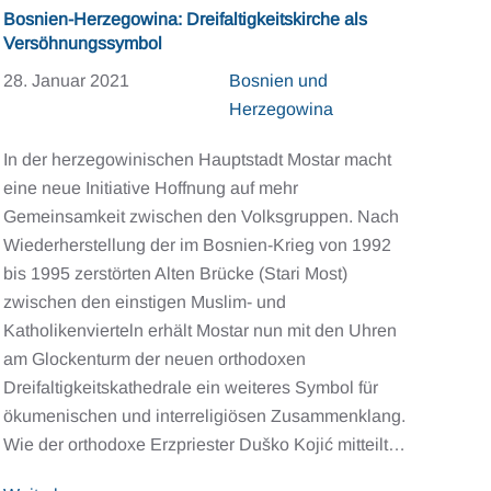
Bosnien-Herzegowina: Dreifaltigkeitskirche als
Versöhnungssymbol
28. Januar 2021
Bosnien und
Herzegowina
In der herzegowinischen Hauptstadt Mostar macht
eine neue Initiative Hoffnung auf mehr
Gemeinsamkeit zwischen den Volksgruppen. Nach
Wiederherstellung der im Bosnien-Krieg von 1992
bis 1995 zerstörten Alten Brücke (Stari Most)
zwischen den einstigen Muslim- und
Katholikenvierteln erhält Mostar nun mit den Uhren
am Glockenturm der neuen orthodoxen
Dreifaltigkeitskathedrale ein weiteres Symbol für
ökumenischen und interreligiösen Zusammenklang.
Wie der orthodoxe Erzpriester Duško Kojić mitteilt…