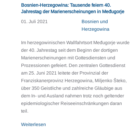
Bosnien-Herzegowina: Tausende feiern 40.
Jahrestag der Marienerscheinungen in Međugorje
01. Juli 2021
Bosnien und
Herzegowina
Im herzegowinischen Wallfahrtsort Međugorje wurde
der 40. Jahrestag seit dem Beginn der dortigen
Marienerscheinungen mit Gottesdiensten und
Prozessionen gefeiert. Den zentralen Gottesdienst
am 25. Juni 2021 leitete der Provinzial der
Franziskanerprovinz Herzegowina, Miljenko Šteko,
über 350 Geistliche und zahlreiche Gläubige aus
dem In- und Ausland nahmen trotz noch geltender
epidemiologischer Reiseeinschränkungen daran
teil.
Weiterlesen