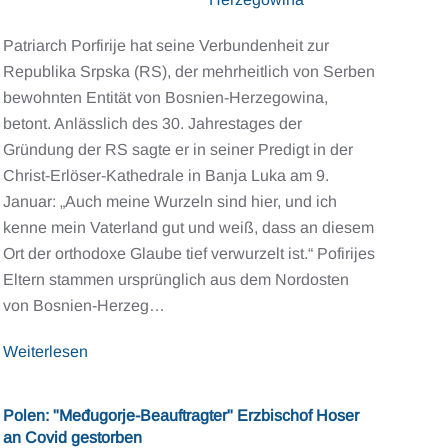
Patriarch Porfirije hat seine Verbundenheit zur
Republika Srpska (RS), der mehrheitlich von Serben
bewohnten Entität von Bosnien-Herzegowina,
betont. Anlässlich des 30. Jahrestages der
Gründung der RS sagte er in seiner Predigt in der
Christ-Erlöser-Kathedrale in Banja Luka am 9.
Januar: „Auch meine Wurzeln sind hier, und ich
kenne mein Vaterland gut und weiß, dass an diesem
Ort der orthodoxe Glaube tief verwurzelt ist.“ Pofirijes
Eltern stammen ursprünglich aus dem Nordosten
von Bosnien-Herzeg…
Weiterlesen
Polen: "Međugorje-Beauftragter" Erzbischof Hoser
an Covid gestorben