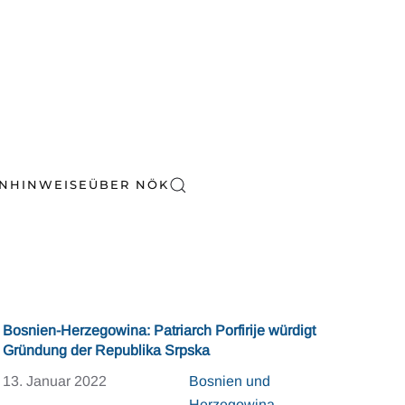
EN
HINWEISE
ÜBER NÖK
Bosnien-Herzegowina: Patriarch Porfirije würdigt
Gründung der Republika Srpska
13. Januar 2022
Bosnien und
Herzegowina