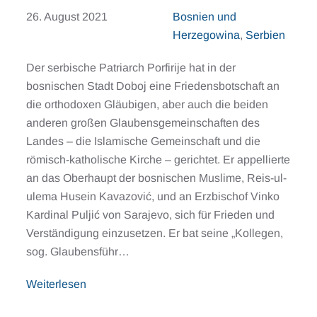
26. August 2021
Bosnien und
Herzegowina
,
Serbien
Der serbische Patriarch Porfirije hat in der
bosnischen Stadt Doboj eine Friedensbotschaft an
die orthodoxen Gläubigen, aber auch die beiden
anderen großen Glaubensgemeinschaften des
Landes – die Islamische Gemeinschaft und die
römisch-katholische Kirche – gerichtet. Er appellierte
an das Oberhaupt der bosnischen Muslime, Reis-ul-
ulema Husein Kavazović, und an Erzbischof Vinko
Kardinal Puljić von Sarajevo, sich für Frieden und
Verständigung einzusetzen. Er bat seine „Kollegen,
sog. Glaubensführ…
Weiterlesen