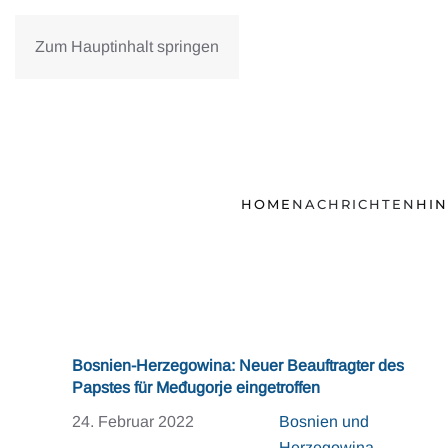
Zum Hauptinhalt springen
HOME
NACHRICHTEN
HI
Bosnien-Herzegowina: Neuer Beauftragter des
Papstes für Međugorje eingetroffen
24. Februar 2022
Bosnien und
Herzegowina