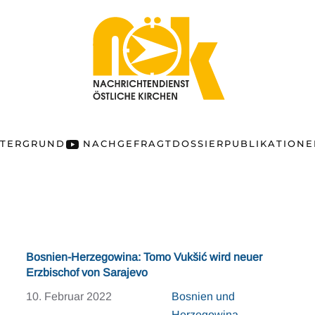
NTERGRUND
NACHGEFRAGT
DOSSIER
PUBLIKATION
Bosnien-Herzegowina: Tomo Vukšić wird neuer
Erzbischof von Sarajevo
10. Februar 2022
Bosnien und
Herzegowina