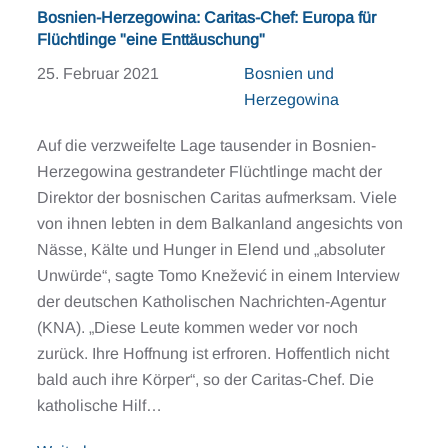
Bosnien-Herzegowina: Caritas-Chef: Europa für
Flüchtlinge "eine Enttäuschung"
25. Februar 2021
Bosnien und
Herzegowina
Auf die verzweifelte Lage tausender in Bosnien-
Herzegowina gestrandeter Flüchtlinge macht der
Direktor der bosnischen Caritas aufmerksam. Viele
von ihnen lebten in dem Balkanland angesichts von
Nässe, Kälte und Hunger in Elend und „absoluter
Unwürde“, sagte Tomo Knežević in einem Interview
der deutschen Katholischen Nachrichten-Agentur
(KNA). „Diese Leute kommen weder vor noch
zurück. Ihre Hoffnung ist erfroren. Hoffentlich nicht
bald auch ihre Körper“, so der Caritas-Chef. Die
katholische Hilf…