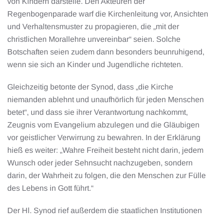
von Kindern darstelle. Den Akteuren der
Regenbogenparade warf die Kirchenleitung vor, Ansichten
und Verhaltensmuster zu propagieren, die „mit der
christlichen Morallehre unvereinbar“ seien. Solche
Botschaften seien zudem dann besonders beunruhigend,
wenn sie sich an Kinder und Jugendliche richteten.
Gleichzeitig betonte der Synod, dass „die Kirche
niemanden ablehnt und unaufhörlich für jeden Menschen
betet“, und dass sie ihrer Verantwortung nachkommt,
Zeugnis vom Evangelium abzulegen und die Gläubigen
vor geistlicher Verwirrung zu bewahren. In der Erklärung
hieß es weiter: „Wahre Freiheit besteht nicht darin, jedem
Wunsch oder jeder Sehnsucht nachzugeben, sondern
darin, der Wahrheit zu folgen, die den Menschen zur Fülle
des Lebens in Gott führt.“
Der Hl. Synod rief außerdem die staatlichen Institutionen