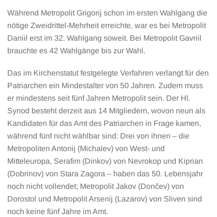
Während Metropolit Grigorij schon im ersten Wahlgang die
nötige Zweidrittel-Mehrheit erreichte, war es bei Metropolit
Daniil erst im 32. Wahlgang soweit. Bei Metropolit Gavriil
brauchte es 42 Wahlgänge bis zur Wahl.
Das im Kirchenstatut festgelegte Verfahren verlangt für den
Patriarchen ein Mindestalter von 50 Jahren. Zudem muss
er mindestens seit fünf Jahren Metropolit sein. Der Hl.
Synod besteht derzeit aus 14 Mitgliedern, wovon neun als
Kandidaten für das Amt des Patriarchen in Frage kamen,
während fünf nicht wählbar sind: Drei von ihnen – die
Metropoliten Antonij (Michalev) von West- und
Mitteleuropa, Serafim (Dinkov) von Nevrokop und Kiprian
(Dobrinov) von Stara Zagora – haben das 50. Lebensjahr
noch nicht vollendet; Metropolit Jakov (Dončev) von
Dorostol und Metropolit Arsenij (Lazarov) von Sliven sind
noch keine fünf Jahre im Amt.