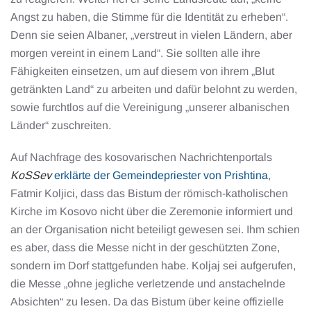
Angst zu haben, die Stimme für die Identität zu erheben“.
Denn sie seien Albaner, „verstreut in vielen Ländern, aber
morgen vereint in einem Land“. Sie sollten alle ihre
Fähigkeiten einsetzen, um auf diesem von ihrem „Blut
getränkten Land“ zu arbeiten und dafür belohnt zu werden,
sowie furchtlos auf die Vereinigung „unserer albanischen
Länder“ zuschreiten.
Auf Nachfrage des kosovarischen Nachrichtenportals
KoSSev
erklärte der Gemeindepriester von Prishtina
,
Fatmir Koljici, dass das Bistum der römisch-katholischen
Kirche im Kosovo nicht über die Zeremonie informiert und
an der Organisation nicht beteiligt gewesen sei. Ihm schien
es aber, dass die Messe nicht in der geschützten Zone,
sondern im Dorf stattgefunden habe. Koljaj sei aufgerufen,
die Messe „ohne jegliche verletzende und anstachelnde
Absichten“ zu lesen. Da das Bistum über keine offizielle