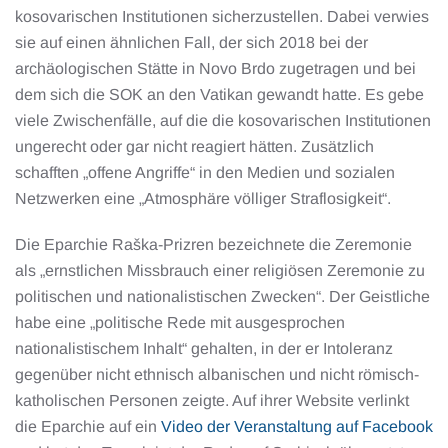
kosovarischen Institutionen sicherzustellen. Dabei verwies
sie auf einen ähnlichen Fall, der sich 2018 bei der
archäologischen Stätte in Novo Brdo zugetragen und bei
dem sich die SOK an den Vatikan gewandt hatte. Es gebe
viele Zwischenfälle, auf die die kosovarischen Institutionen
ungerecht oder gar nicht reagiert hätten. Zusätzlich
schafften „offene Angriffe“ in den Medien und sozialen
Netzwerken eine „Atmosphäre völliger Straflosigkeit“.
Die Eparchie Raška-Prizren bezeichnete die Zeremonie
als „ernstlichen Missbrauch einer religiösen Zeremonie zu
politischen und nationalistischen Zwecken“. Der Geistliche
habe eine „politische Rede mit ausgesprochen
nationalistischem Inhalt“ gehalten, in der er Intoleranz
gegenüber nicht ethnisch albanischen und nicht römisch-
katholischen Personen zeigte. Auf ihrer Website verlinkt
die Eparchie auf ein
Video der Veranstaltung auf Facebook