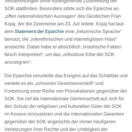
Versammlungen ohne vorangehende Zustimmung der
SOK stattfinden. Besonders störte sich die Eparchie an
„offen nationalistischen Aussagen“ des Geistlichen Fran
Kojaj, der die Zeremonie am 23. Juli leitete. Kojaj hat laut
dem
Statement der Eparchie
eine „hetzerische Sprache“
benutzt, die „interethnischen und interreligiösen Hass“
anstachle. Dabei habe er absichtlich „historische Fakten
falsch interpretiert“, um das „orthodoxe Erbe der SOK
anzueignen“.
Die Eparchie verurteilte das Ereignis auf das Schärfste und
wertete es als „schweren Gesetzesverstoß“ und
Fortsetzung einer Reihe von Provokationen gegenüber der
SOK. Sie rief die internationale Gemeinschaft auf, sich für
den Schutz der religiösen und kulturellen Güter der SOK
im Kosovo einzusetzen und die internationalen Garantien
gegenüber der SOK angesichts der immer häufigeren
Verletzungen ihrer Rechte und der Untätigkeit der