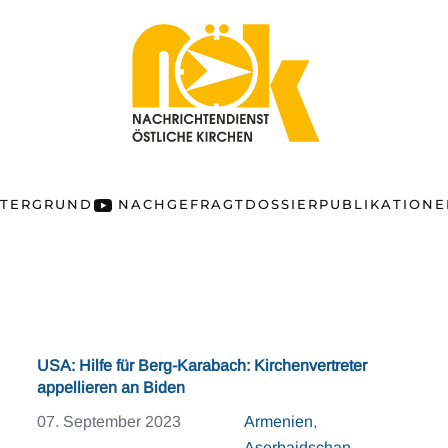
NTERGRUND
NACHGEFRAGT
DOSSIER
PUBLIKATION
USA: Hilfe für Berg-Karabach: Kirchenvertreter
appellieren an Biden
07. September 2023
Armenien
,
Aserbaidschan