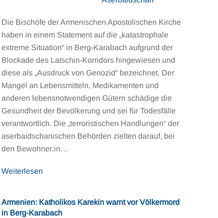
Die Bischöfe der Armenischen Apostolischen Kirche
haben in einem Statement auf die „katastrophale
extreme Situation“ in Berg-Karabach aufgrund der
Blockade des Latschin-Korridors hingewiesen und
diese als „Ausdruck von Genozid“ bezeichnet. Der
Mangel an Lebensmitteln, Medikamenten und
anderen lebensnotwendigen Gütern schädige die
Gesundheit der Bevölkerung und sei für Todesfälle
verantwortlich. Die „terroristischen Handlungen“ der
aserbaidschanischen Behörden zielten darauf, bei
den Bewohner:in…
Weiterlesen
Armenien: Katholikos Karekin warnt vor Völkermord
in Berg-Karabach