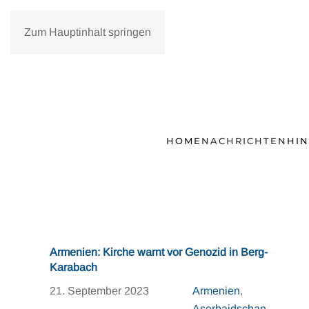
Zum Hauptinhalt springen
HOME
NACHRICHTEN
HI
Armenien: Kirche warnt vor Genozid in Berg-
Karabach
21. September 2023
Armenien
,
Aserbaidschan