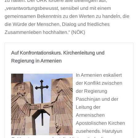
zu halten. Der ÖRK fordere alle Beteiligten auf,
„verantwortungsbewusst, sensibel und mit einem
gemeinsamen Bekenntnis zu den Werten zu handeln, die
die Würde der Menschen, Dialog und friedliches
Zusammenleben hochhalten.“ (NÖK)
Auf Konfrontationskurs. Kirchenleitung und
Regierung in Armenien
In Armenien eskaliert
der Konflikt zwischen
der Regierung
Paschinjan und der
Leitung der
Armenischen
Apostolischen Kirchen
zusehends. Harutyun