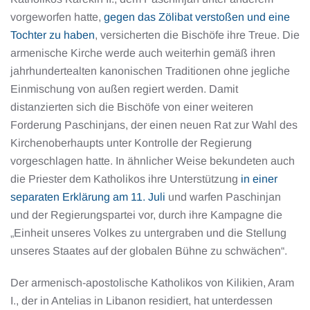
vorgeworfen hatte,
gegen das Zölibat verstoßen und eine
Tochter zu haben
, versicherten die Bischöfe ihre Treue. Die
armenische Kirche werde auch weiterhin gemäß ihren
jahrhundertealten kanonischen Traditionen ohne jegliche
Einmischung von außen regiert werden. Damit
distanzierten sich die Bischöfe von einer weiteren
Forderung Paschinjans, der einen neuen Rat zur Wahl des
Kirchenoberhaupts unter Kontrolle der Regierung
vorgeschlagen hatte. In ähnlicher Weise bekundeten auch
die Priester dem Katholikos ihre Unterstützung
in einer
separaten Erklärung am 11. Juli
und warfen Paschinjan
und der Regierungspartei vor, durch ihre Kampagne die
„Einheit unseres Volkes zu untergraben und die Stellung
unseres Staates auf der globalen Bühne zu schwächen“.
Der armenisch-apostolische Katholikos von Kilikien, Aram
I., der in Antelias in Libanon residiert, hat unterdessen