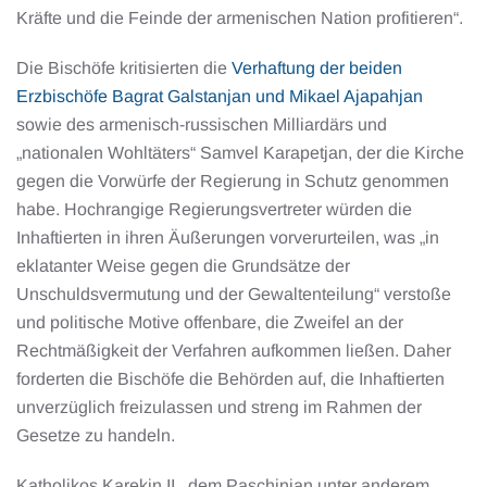
Kräfte und die Feinde der armenischen Nation profitieren“.
Die Bischöfe kritisierten die
Verhaftung der beiden
Erzbischöfe Bagrat Galstanjan und Mikael Ajapahjan
sowie des armenisch-russischen Milliardärs und
„nationalen Wohltäters“ Samvel Karapetjan, der die Kirche
gegen die Vorwürfe der Regierung in Schutz genommen
habe. Hochrangige Regierungsvertreter würden die
Inhaftierten in ihren Äußerungen vorverurteilen, was „in
eklatanter Weise gegen die Grundsätze der
Unschuldsvermutung und der Gewaltenteilung“ verstoße
und politische Motive offenbare, die Zweifel an der
Rechtmäßigkeit der Verfahren aufkommen ließen. Daher
forderten die Bischöfe die Behörden auf, die Inhaftierten
unverzüglich freizulassen und streng im Rahmen der
Gesetze zu handeln.
Katholikos Karekin II., dem Paschinjan unter anderem