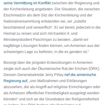
seine Vermittlung im Konflikt
zwischen der Regierung und
der Kirchenleitung angeboten. Die Situation, die zwischen
Etschmiadzin als dem Sitz der Kirchenleitung und der
Nationalversammlung entstanden sei, sei „zutiefst
beschämend und verwerflich“. Er sei bereit, jederzeit in die
Heimat zu reisen und sich mit Karekin II. und
Ministerpräsident Paschinjan zu beraten, „damit wir
tragfähige Lösungen finden können, um Armenien aus der
schwierigen Lage zu befreien, in die es geraten ist.“
Besorgt über die jüngsten Entwicklungen in Armenien
zeigte sich auch der Ökumenische Rat der Kirchen (ÖRK).
Dessen Generalsekretär Jerry Pillay
rief die armenische
Regierung auf
, „von Maßnahmen und Erklärungen
abzusehen, die als Angriff auf religiöse Einrichtungen oder
als Anheizen öffentlicher Feindseligkeit ausgelegt werden
könnten“ und sich an die Grundsätze der Religionsfreiheit