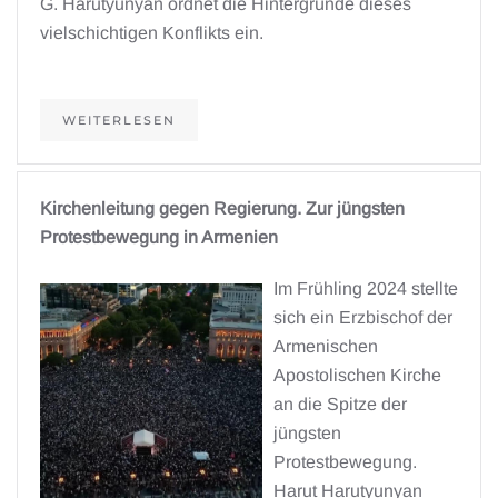
G. Harutyunyan ordnet die Hintergründe dieses
vielschichtigen Konflikts ein.
WEITERLESEN
Kirchenleitung gegen Regierung. Zur jüngsten
Protestbewegung in Armenien
Im Frühling 2024 stellte
sich ein Erzbischof der
Armenischen
Apostolischen Kirche
an die Spitze der
jüngsten
Protestbewegung.
Harut Harutyunyan