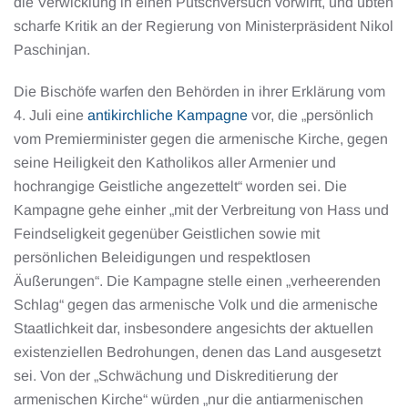
die Verwicklung in einen Putschversuch vorwirft, und übten
scharfe Kritik an der Regierung von Ministerpräsident Nikol
Paschinjan.
Die Bischöfe warfen den Behörden in ihrer Erklärung vom
4. Juli eine
antikirchliche Kampagne
vor, die „persönlich
vom Premierminister gegen die armenische Kirche, gegen
seine Heiligkeit den Katholikos aller Armenier und
hochrangige Geistliche angezettelt“ worden sei. Die
Kampagne gehe einher „mit der Verbreitung von Hass und
Feindseligkeit gegenüber Geistlichen sowie mit
persönlichen Beleidigungen und respektlosen
Äußerungen“. Die Kampagne stelle einen „verheerenden
Schlag“ gegen das armenische Volk und die armenische
Staatlichkeit dar, insbesondere angesichts der aktuellen
existenziellen Bedrohungen, denen das Land ausgesetzt
sei. Von der „Schwächung und Diskreditierung der
armenischen Kirche“ würden „nur die antiarmenischen