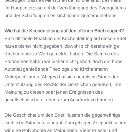
bezeugen, dass es Menschen der Kirche sind, das heißt,
ihr Hauptinteresse gilt der Verkündigung des Evangeliums
und der Schaffung eines kirchlichen Gemeindelebens.
Wie hat die Kirchenleitung auf den offenen Brief reagiert?
Eine offizielle Reaktion der Kirchenleitung auf diesen Brief
hat es bisher nicht gegeben, obwohl sich bereits einige
Kirchenleute zu Wort gemeldet haben. Die Stimme des
Patriarchen haben wir bisher nicht gehört, doch der hohe
Autorität genießende Theologe und Kirchenmann
Metropolit Ilarion (Alfejev) hat sich bereits im Sinne der
Unterstützung des Rechts der Geistlichen geäußert, ihre
Meinung zu diesen oder jenen Ereignissen des
gesellschaftlichen Lebens zum Ausdruck zu bringen.
Die Geschichte um den Brief illustriert die gegenwärtige
kirchliche Situation sehr gut. Zum jetzigen Zeitpunkt sehen
wir eine Polyphonie an Meinungen: Viele Priester und