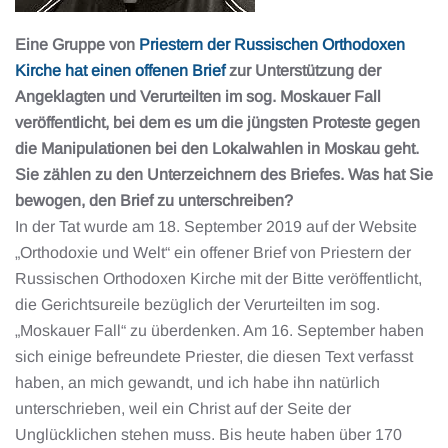
Eine Gruppe von
Priestern der Russischen Orthodoxen
Kirche hat einen offenen Brief
zur Unterstützung der
Angeklagten und Verurteilten im sog. Moskauer Fall
veröffentlicht, bei dem es um die jüngsten Proteste gegen
die Manipulationen bei den Lokalwahlen in Moskau geht.
Sie zählen zu den Unterzeichnern des Briefes. Was hat Sie
bewogen, den Brief zu unterschreiben?
In der Tat wurde am 18. September 2019 auf der Website
„Orthodoxie und Welt“ ein offener Brief von Priestern der
Russischen Orthodoxen Kirche mit der Bitte veröffentlicht,
die Gerichtsureile bezüglich der Verurteilten im sog.
„Moskauer Fall“ zu überdenken. Am 16. September haben
sich einige befreundete Priester, die diesen Text verfasst
haben, an mich gewandt, und ich habe ihn natürlich
unterschrieben, weil ein Christ auf der Seite der
Unglücklichen stehen muss. Bis heute haben über 170