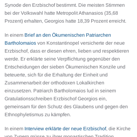
Synode den Erzbischof bestimmt. Die meisten Stimmen
bei der Volkswahl hatte Metropolit Athanasios (35,68
Prozent) erhalten, Georgios hatte 18,39 Prozent erreicht.
In einem
Brief an den Ökumenischen Patriarchen
Bartholomaios
von Konstantinopel versicherte der neue
Erzbischof, dass er diesen ehren, lieben und respektieren
werde. Er erklärte seine Verpflichtung gegenüber den
Entscheidungen der sieben Ökumenischen Konzile und
beteuerte, sich für die Erhaltung der Einheit und
Zusammenarbeit der orthodoxen Lokalkirchen
einzusetzen. Patriarch Bartholomaios lud in seinem
Gratulationsschreiben Erzbischof Georgios ein,
gemeinsam für den Schutz des Glaubens und gegen den
Ethnophyletismus zu kämpfen.
In einem
Interview erklärte der neue Erzbischof
, die Kirche
von Zypern müsse zu ihrer monastischen Tradition