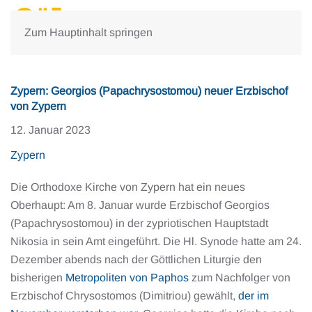
Zum Hauptinhalt springen
Zypern: Georgios (Papachrysostomou) neuer Erzbischof
von Zypern
12. Januar 2023
Zypern
Die Orthodoxe Kirche von Zypern hat ein neues
Oberhaupt: Am 8. Januar wurde Erzbischof Georgios
(Papachrysostomou) in der zypriotischen Hauptstadt
Nikosia in sein Amt eingeführt. Die Hl. Synode hatte am 24.
Dezember abends nach der Göttlichen Liturgie den
bisherigen
Metropoliten von Paphos
zum Nachfolger von
Erzbischof Chrysostomos (Dimitriou) gewählt,
der im