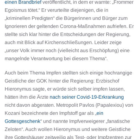
einen Brandbrief
veröffentlicht, in dem er warnte: „Frommer
Egoismus tötet.“ Er verurteilte diejenigen, die in
„kriminellen Predigten“ die Bürgerinnen und Bürger zum
Ignorieren der geltenden Corona-Maßnahmen aufriefen. Er
stellte sich klar hinter die Entscheidungen der Regierung,
auch mit Blick auf Kirchenschließungen. Leider zeige
„unser Volk immer noch (vielleicht aus Erschöpfung) eine
mangelnde Verantwortung bei diesem Thema“.
Auch beim Thema Impfen stellten sich einige hochrangige
Geistliche der GOK hinter die Regierung: Erzbischof
Hieronymus sagte, er würde sich selber impfen lassen,
hätten ihm die Ärzte
nach seiner Covid-19-Erkrankung
nicht davon abgeraten. Metropolit Pavlos (Papalexiou) von
Kozani bezeichnete den Impfstoff gar als „
ein
Gottesgeschenk
“ und nannte Impfverweigerer „fanatische
Zeloten“. Auch wollen Hieronymus und weitere Geistliche
ihre Gotteshäuser zeitweilig als Test- oder Impfzentren zur