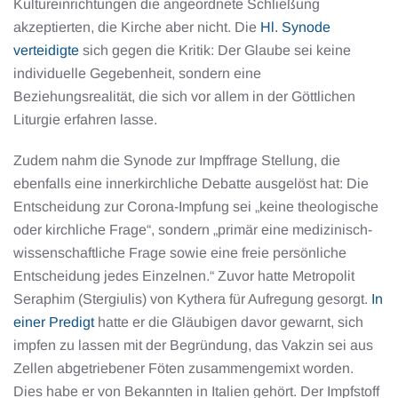
Kultureinrichtungen die angeordnete Schließung
akzeptierten, die Kirche aber nicht. Die
Hl. Synode
verteidigte
sich gegen die Kritik: Der Glaube sei keine
individuelle Gegebenheit, sondern eine
Beziehungsrealität, die sich vor allem in der Göttlichen
Liturgie erfahren lasse.
Zudem nahm die Synode zur Impffrage Stellung, die
ebenfalls eine innerkirchliche Debatte ausgelöst hat: Die
Entscheidung zur Corona-Impfung sei „keine theologische
oder kirchliche Frage“, sondern „primär eine medizinisch-
wissenschaftliche Frage sowie eine freie persönliche
Entscheidung jedes Einzelnen.“ Zuvor hatte Metropolit
Seraphim (Stergiulis) von Kythera für Aufregung gesorgt.
In
einer Predigt
hatte er die Gläubigen davor gewarnt, sich
impfen zu lassen mit der Begründung, das Vakzin sei aus
Zellen abgetriebener Föten zusammengemixt worden.
Dies habe er von Bekannten in Italien gehört. Der Impfstoff