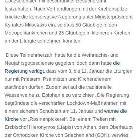
Gottesdiensten mit beschränkter Besucherzahl
festzuhalten. Nach Verhandlungen mit der Kirchenspitze
knickte die konservative Regierung unter Ministerpräsident
Kyriakos Mitsotakis ein, so dass 50 Gläubige in den
Metropolitankirchen und 25 Gläubige in kleineren Kirchen
an der Liturgie teilnehmen konnten.
Diese Teilnehmerzahl hatte für die Weihnachts- und
Neujahrsgottesdienste gegolten, doch dann hatte
die
Regierung verfügt
, dass vom 3. bis 11. Januar die Liturgien
nur mit Priestern, Psalmisten und Kirchendienern
stattfinden dürften. Zudem sei auf die traditionelle
Wasserweihe zu Epiphanie zu verzichten. Die Regierung
begründete die verschärften Lockdown-Maßnahmen mit
einem sicheren Schulstart am 11. Januar und
warnte die
Kirche
vor „Rosinenpickerei“. Bei einem Treffen mit
Erzbischof Hieronymos (Liapis) von Athen, dem Oberhaupt
der Orthodoxen Kirche von Griechenland (GOK), verwies