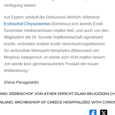
Verfügung stellen.
Auf Zypern verläuft die Diskussion ähnlich: Während
Erzbischof Chrysostomos
(Dimitriou) sich bereits Ende
Dezember medienwirksam impfen ließ, und auch von den
Mitgliedern der Hl. Synode Impfbereitschaft signalisiert
wurde, verbreiten andere krude Verschwörungstheorien.
So verkündete Metropolit Neophytos (Masouras) von
Morphou kategorisch, er werde sich nicht impfen lassen:
„Ich werde kein genmanipuliertes Produkt der neuen
Weltordnung.“
Elena Panagiotidis
AND: ERZBISCHOF VON ATHEN SPRICHT ISLAM RELIGIÖSEN C
NLAND: ARCHBISHOP OF GREECE HOSPITALIZED WITH CORO