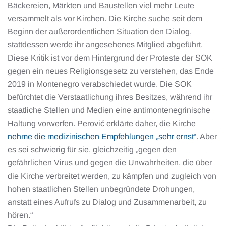
Bäckereien, Märkten und Baustellen viel mehr Leute
versammelt als vor Kirchen. Die Kirche suche seit dem
Beginn der außerordentlichen Situation den Dialog,
stattdessen werde ihr angesehenes Mitglied abgeführt.
Diese Kritik ist vor dem Hintergrund der Proteste der SOK
gegen ein neues Religionsgesetz zu verstehen, das Ende
2019 in Montenegro verabschiedet wurde. Die SOK
befürchtet die Verstaatlichung ihres Besitzes, während ihr
staatliche Stellen und Medien eine antimontenegrinische
Haltung vorwerfen. Perović erklärte daher, die Kirche
nehme die medizinischen Empfehlungen „sehr ernst“
. Aber
es sei schwierig für sie, gleichzeitig „gegen den
gefährlichen Virus und gegen die Unwahrheiten, die über
die Kirche verbreitet werden, zu kämpfen und zugleich von
hohen staatlichen Stellen unbegründete Drohungen,
anstatt eines Aufrufs zu Dialog und Zusammenarbeit, zu
hören.“