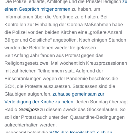
Die Polizei erklärte, Amfilohije und die Priester lediglich
zu
einem Gespräch mitgenommen
zu haben, um
Informationen über die Vorgänge zu erhalten. Bei
Kontrollen zur Einhaltung der Corona-Maßnahmen habe
die Polizei vor den beiden Kirchen eine „größere Anzahl
Bürger und Geistliche“ angetroffen. Nach einigen Stunden
wurden die Betroffenen wieder freigelassen.
Seit Anfang Jahr fanden aus Protest gegen das
Religionsgesetz zwei Mal wöchentlich Kreuzprozessionen
mit zahlreichen Teilnehmern statt. Aufgrund der
Einschränkungen wegen der Pandemie beschloss die
SOK, die Proteste auszusetzen. Stattdessen sind die
Gläubigen aufgerufen,
zuhause gemeinsam zur
Verteidigung der Kirche zu beten
. Jeden Sonntag überträgt
Radio
Svetigora
zu diesem Zweck das Glockenläuten. So
soll der Protest auch unter den Quarantäne-Bedingungen
aufrechterhalten werden.
Insgesamt betont die
SOK ihre Bereitschaft, sich an