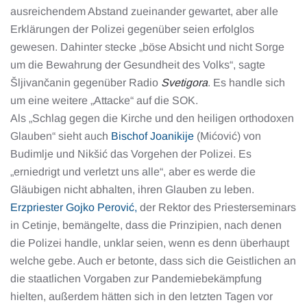
ausreichendem Abstand zueinander gewartet, aber alle
Erklärungen der Polizei gegenüber seien erfolglos
gewesen. Dahinter stecke „böse Absicht und nicht Sorge
um die Bewahrung der Gesundheit des Volks“, sagte
Šljivančanin gegenüber Radio
Svetigora
. Es handle sich
um eine weitere „Attacke“ auf die SOK.
Als „Schlag gegen die Kirche und den heiligen orthodoxen
Glauben“ sieht auch
Bischof Joanikije
(Mićović) von
Budimlje und Nikšić das Vorgehen der Polizei. Es
„erniedrigt und verletzt uns alle“, aber es werde die
Gläubigen nicht abhalten, ihren Glauben zu leben.
Erzpriester Gojko Perović,
der Rektor des Priesterseminars
in Cetinje, bemängelte, dass die Prinzipien, nach denen
die Polizei handle, unklar seien, wenn es denn überhaupt
welche gebe. Auch er betonte, dass sich die Geistlichen an
die staatlichen Vorgaben zur Pandemiebekämpfung
hielten, außerdem hätten sich in den letzten Tagen vor