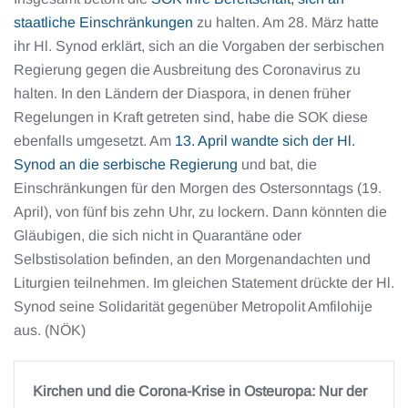
staatliche Einschränkungen
zu halten. Am 28. März hatte
ihr Hl. Synod erklärt, sich an die Vorgaben der serbischen
Regierung gegen die Ausbreitung des Coronavirus zu
halten. In den Ländern der Diaspora, in denen früher
Regelungen in Kraft getreten sind, habe die SOK diese
ebenfalls umgesetzt. Am
13. April wandte sich der Hl.
Synod an die serbische Regierung
und bat, die
Einschränkungen für den Morgen des Ostersonntags (19.
April), von fünf bis zehn Uhr, zu lockern. Dann könnten die
Gläubigen, die sich nicht in Quarantäne oder
Selbstisolation befinden, an den Morgenandachten und
Liturgien teilnehmen. Im gleichen Statement drückte der Hl.
Synod seine Solidarität gegenüber Metropolit Amfilohije
aus. (NÖK)
Kirchen und die Corona-Krise in Osteuropa: Nur der