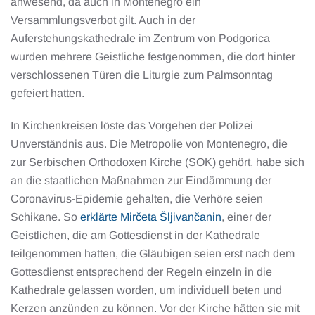
anwesend, da auch in Montenegro ein
Versammlungsverbot gilt. Auch in der
Auferstehungskathedrale im Zentrum von Podgorica
wurden mehrere Geistliche festgenommen, die dort hinter
verschlossenen Türen die Liturgie zum Palmsonntag
gefeiert hatten.
In Kirchenkreisen löste das Vorgehen der Polizei
Unverständnis aus. Die Metropolie von Montenegro, die
zur Serbischen Orthodoxen Kirche (SOK) gehört, habe sich
an die staatlichen Maßnahmen zur Eindämmung der
Coronavirus-Epidemie gehalten, die Verhöre seien
Schikane. So
erklärte Mirčeta Šljivančanin
, einer der
Geistlichen, die am Gottesdienst in der Kathedrale
teilgenommen hatten, die Gläubigen seien erst nach dem
Gottesdienst entsprechend der Regeln einzeln in die
Kathedrale gelassen worden, um individuell beten und
Kerzen anzünden zu können. Vor der Kirche hätten sie mit