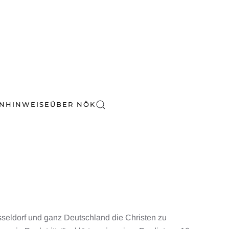
EN
HINWEISE
ÜBER NÖK
sseldorf und ganz Deutschland die Christen zu