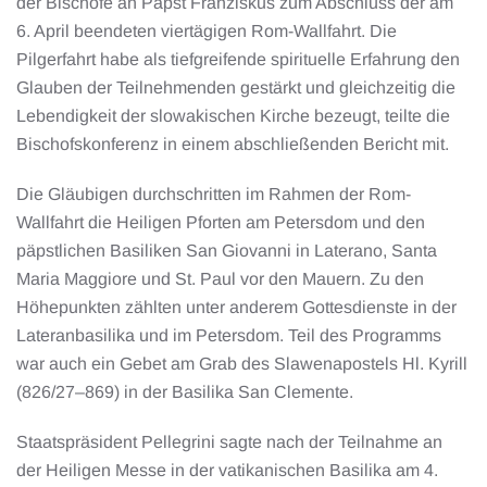
der Bischöfe an Papst Franziskus zum Abschluss der am
6. April beendeten viertägigen Rom-Wallfahrt. Die
Pilgerfahrt habe als tiefgreifende spirituelle Erfahrung den
Glauben der Teilnehmenden gestärkt und gleichzeitig die
Lebendigkeit der slowakischen Kirche bezeugt, teilte die
Bischofskonferenz in einem abschließenden Bericht mit.
Die Gläubigen durchschritten im Rahmen der Rom-
Wallfahrt die Heiligen Pforten am Petersdom und den
päpstlichen Basiliken San Giovanni in Laterano, Santa
Maria Maggiore und St. Paul vor den Mauern. Zu den
Höhepunkten zählten unter anderem Gottesdienste in der
Lateranbasilika und im Petersdom. Teil des Programms
war auch ein Gebet am Grab des Slawenapostels Hl. Kyrill
(826/27–869) in der Basilika San Clemente.
Staatspräsident Pellegrini sagte nach der Teilnahme an
der Heiligen Messe in der vatikanischen Basilika am 4.