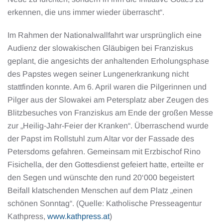
erkennen, die uns immer wieder überrascht“.
Im Rahmen der Nationalwallfahrt war ursprünglich eine
Audienz der slowakischen Gläubigen bei Franziskus
geplant, die angesichts der anhaltenden Erholungsphase
des Papstes wegen seiner Lungenerkrankung nicht
stattfinden konnte. Am 6. April waren die Pilgerinnen und
Pilger aus der Slowakei am Petersplatz aber Zeugen des
Blitzbesuches von Franziskus am Ende der großen Messe
zur „Heilig-Jahr-Feier der Kranken“. Überraschend wurde
der Papst im Rollstuhl zum Altar vor der Fassade des
Petersdoms gefahren. Gemeinsam mit Erzbischof Rino
Fisichella, der den Gottesdienst gefeiert hatte, erteilte er
den Segen und wünschte den rund 20‘000 begeistert
Beifall klatschenden Menschen auf dem Platz „einen
schönen Sonntag“. (Quelle: Katholische Presseagentur
Kathpress,
www.kathpress.at
)