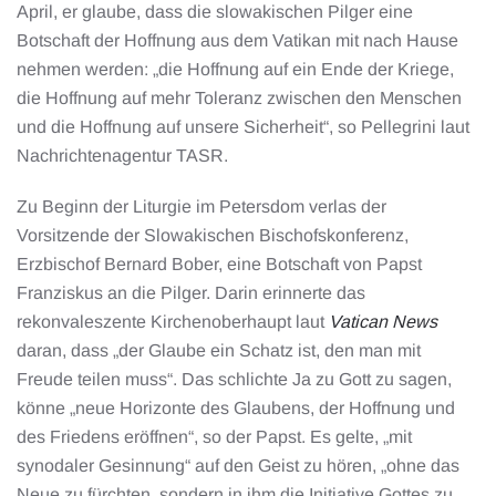
April, er glaube, dass die slowakischen Pilger eine
Botschaft der Hoffnung aus dem Vatikan mit nach Hause
nehmen werden: „die Hoffnung auf ein Ende der Kriege,
die Hoffnung auf mehr Toleranz zwischen den Menschen
und die Hoffnung auf unsere Sicherheit“, so Pellegrini laut
Nachrichtenagentur TASR.
Zu Beginn der Liturgie im Petersdom verlas der
Vorsitzende der Slowakischen Bischofskonferenz,
Erzbischof Bernard Bober, eine Botschaft von Papst
Franziskus an die Pilger. Darin erinnerte das
rekonvaleszente Kirchenoberhaupt laut
Vatican News
daran, dass „der Glaube ein Schatz ist, den man mit
Freude teilen muss“. Das schlichte Ja zu Gott zu sagen,
könne „neue Horizonte des Glaubens, der Hoffnung und
des Friedens eröffnen“, so der Papst. Es gelte, „mit
synodaler Gesinnung“ auf den Geist zu hören, „ohne das
Neue zu fürchten, sondern in ihm die Initiative Gottes zu