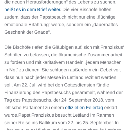
die neuen Herausforderungen“ des Lebens zu suchen,
heißt es in dem Brief weiter
. Die vier Bischöfe hoffen
zudem, dass der Papstbesuch nicht nur eine „flüchtige
emotionale Erfahrung“ werde, sondern ein „dauerhaftes
Geschenk der Gnade“.
Die Bischöfe riefen die Gläubigen auf, sich mit Franziskus‘
Schriften zu befassen, die ökumenische Zusammenarbeit
zu fördern und mit karitativem Handeln „jedem Menschen
in Not“ zu dienen. Sie schlugen außerdem ein Gebet vor,
dass nun nach jeder Messe in Lettland rezitiert werden
soll. Am 22. Juli wird bei den Gottesdiensten für die
Finanzierung des Papstbesuchs gesammelt, während der
Tag des Papstbesuchs, der 24. September 2018, vom
lettische Parlament zu einem
offiziellen Feiertag
erklärt
wurde.Papst Franziskus besucht Lettland im Rahmen
seiner Reise ins Baltikum vom 22. bis 25. September. In