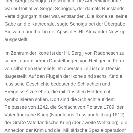
Idee Sergej Schojgus geschaffen. Die Armeekathedrale
war auf Initiative Sergej Schojgus, der damals Russlands
Verteidigungsminister war, entstanden. Die Ikone sei seine
Gabe an die Kathedrale, sagte Schojgu bei der Übergabe.
Sie wird dauerhaft in der Apsis des Hl. Alexander Nevskij
ausgestellt.
Im Zentrum der Ikone ist der Hl. Sergij von Radonesch zu
sehen, darum herum Darstellungen von Heiligen in Form
von silbernen Basreliefs. Im obersten Teil ist die Deesis
dargestellt. Auf den Flügeln der Ikone sind sechs „für die
russische Geschichte bedeutende Schlachten und
Ereignisse“ zu sehen, die militärischen Heldenmut
symbolisieren sollen. Dort sind die Schlacht auf dem
Peipussee von 1242, die Schlacht von Poltava 1709, der
Vaterländische Krieg (Napoleons Russlandfeldzug 1812),
der Große Vaterländische Krieg (der Zweite Weltkrieg), die
Annexion der Krim und die „Militärische Spezialoperation“