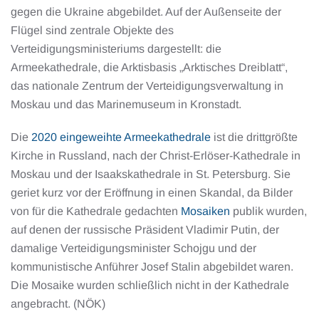
gegen die Ukraine abgebildet. Auf der Außenseite der
Flügel sind zentrale Objekte des
Verteidigungsministeriums dargestellt: die
Armeekathedrale, die Arktisbasis „Arktisches Dreiblatt“,
das nationale Zentrum der Verteidigungsverwaltung in
Moskau und das Marinemuseum in Kronstadt.
Die
2020 eingeweihte Armeekathedrale
ist die drittgrößte
Kirche in Russland, nach der Christ-Erlöser-Kathedrale in
Moskau und der Isaakskathedrale in St. Petersburg. Sie
geriet kurz vor der Eröffnung in einen Skandal, da Bilder
von für die Kathedrale gedachten
Mosaiken
publik wurden,
auf denen der russische Präsident Vladimir Putin, der
damalige Verteidigungsminister Schojgu und der
kommunistische Anführer Josef Stalin abgebildet waren.
Die Mosaike wurden schließlich nicht in der Kathedrale
angebracht. (NÖK)