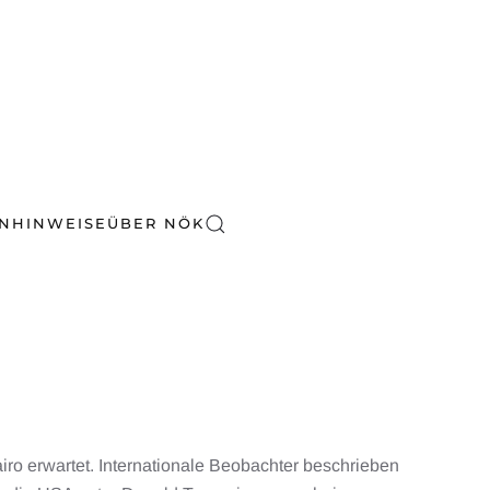
EN
HINWEISE
ÜBER NÖK
iro erwartet. Internationale Beobachter beschrieben