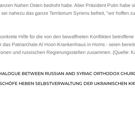
n ganzen Nahen Osten bedroht habe. Aber Präsident Putin habe s
i nahezu das ganze Territorium Syriens befreit, "wir hoffen zu
onkrete Hilfe für die von den bewaffneten Konflikten betroffene
für das Patriarchale Al Hosn-Krankenhaus in Homs - seien berei
ssionen und russischen Regierungsstellen zusammen. (Quelle: K
DIALOGUE BETWEEN RUSSIAN AND SYRIAC ORTHODOX CHUR
ISCHÖFE HEBEN SELBSTVERWALTUNG DER UKRAINISCHEN KI