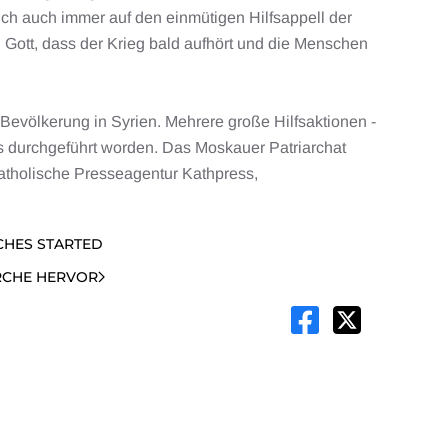
ich auch immer auf den einmütigen Hilfsappell der
 Gott, dass der Krieg bald aufhört und die Menschen
 Bevölkerung in Syrien. Mehrere große Hilfsaktionen -
ts durchgeführt worden. Das Moskauer Patriarchat
atholische Presseagentur Kathpress,
CHES STARTED
RCHE HERVOR