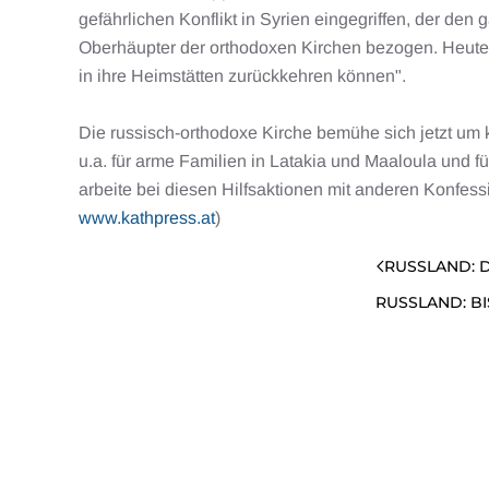
gefährlichen Konflikt in Syrien eingegriffen, der de
Oberhäupter der orthodoxen Kirchen bezogen. Heute se
in ihre Heimstätten zurückkehren können".
Die russisch-orthodoxe Kirche bemühe sich jetzt um k
u.a. für arme Familien in Latakia und Maaloula und 
arbeite bei diesen Hilfsaktionen mit anderen Konfe
www.kathpress.at
)
RUSSLAND: 
RUSSLAND: B