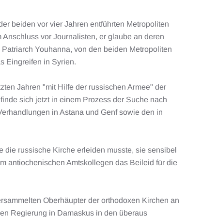
der beiden vor vier Jahren entführten Metropoliten
 Anschluss vor Journalisten, er glaube an deren
n Patriarch Youhanna, von den beiden Metropoliten
s Eingreifen in Syrien.
ten Jahren "mit Hilfe der russischen Armee" der
finde sich jetzt in einem Prozess der Suche nach
e Verhandlungen in Astana und Genf sowie den in
e die russische Kirche erleiden musste, sie sensibel
m antiochenischen Amtskollegen das Beileid für die
 versammelten Oberhäupter der orthodoxen Kirchen an
galen Regierung in Damaskus in den überaus