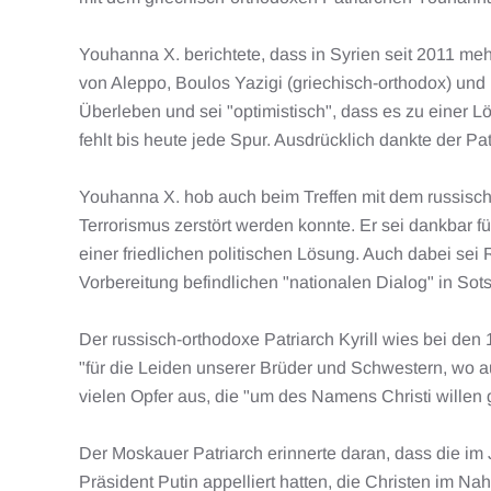
Youhanna X. berichtete, dass in Syrien seit 2011 mehr
von Aleppo, Boulos Yazigi (griechisch-orthodox) und 
Überleben und sei "optimistisch", dass es zu einer 
fehlt bis heute jede Spur. Ausdrücklich dankte der Pa
Youhanna X. hob auch beim Treffen mit dem russische
Terrorismus zerstört werden konnte. Er sei dankbar f
einer friedlichen politischen Lösung. Auch dabei sei
Vorbereitung befindlichen "nationalen Dialog" in Sots
Der russisch-orthodoxe Patriarch Kyrill wies bei den
"für die Leiden unserer Brüder und Schwestern, wo a
vielen Opfer aus, die "um des Namens Christi willen 
Der Moskauer Patriarch erinnerte daran, dass die im
Präsident Putin appelliert hatten, die Christen im 