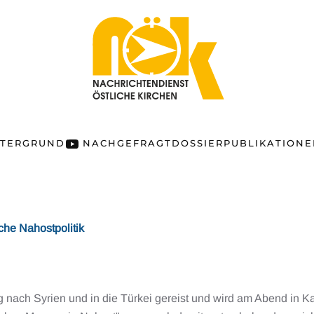
NTERGRUND
NACHGEFRAGT
DOSSIER
PUBLIKATION
che Nahostpolitik
 nach Syrien und in die Türkei gereist und wird am Abend in Ka