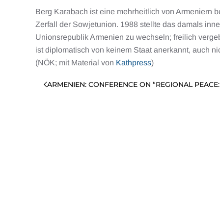
Berg Karabach ist eine mehrheitlich von Armeniern 
Zerfall der Sowjetunion. 1988 stellte das damals i
Unionsrepublik Armenien zu wechseln; freilich verge
ist diplomatisch von keinem Staat anerkannt, auch n
(NÖK; mit Material von
Kathpress
)
ARMENIEN: CONFERENCE ON “REGIONAL PEACE: 