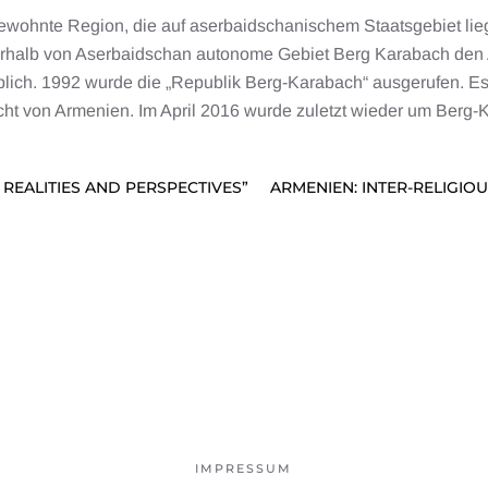
bewohnte Region, die auf aserbaidschanischem Staatsgebiet lie
nnerhalb von Aserbaidschan autonome Gebiet Berg Karabach den 
blich. 1992 wurde die „Republik Berg-Karabach“ ausgerufen. E
icht von Armenien. Im April 2016 wurde zuletzt wieder um Berg-
REALITIES AND PERSPECTIVES”
ARMENIEN: INTER-RELIGIO
IMPRESSUM