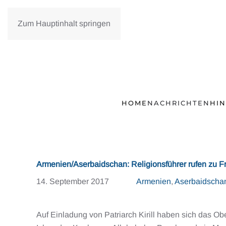
Zum Hauptinhalt springen
HOME
NACHRICHTEN
HI
Armenien/Aserbaidschan: Religionsführer rufen zu F
14. September 2017
Armenien
,
Aserbaidscha
Auf Einladung von Patriarch Kirill haben sich das Ob