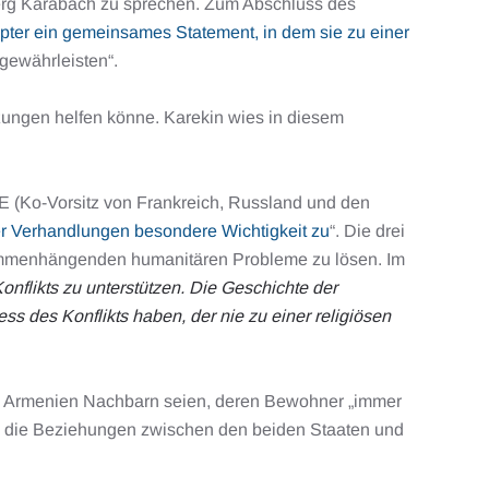
erg Karabach zu sprechen. Zum Abschluss des
upter ein gemeinsames Statement, in dem sie zu einer
 gewährleisten“.
tzungen helfen könne. Karekin wies in diesem
ZE (Ko-Vorsitz von Frankreich, Russland und den
der Verhandlungen besondere Wichtigkeit zu
“. Die drei
zusammenhängenden humanitären Probleme zu lösen. Im
onflikts zu unterstützen. Die Geschichte der
ess des Konflikts haben, der nie zu einer religiösen
und Armenien Nachbarn seien, deren Bewohner „immer
n die Beziehungen zwischen den beiden Staaten und