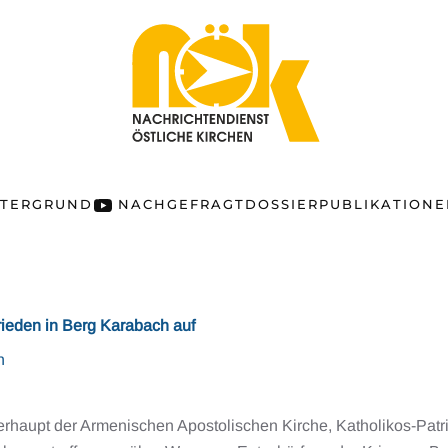
NTERGRUND
NACHGEFRAGT
DOSSIER
PUBLIKATION
rieden in Berg Karabach auf
n
erhaupt der Armenischen Apostolischen Kirche, Katholikos-Patri