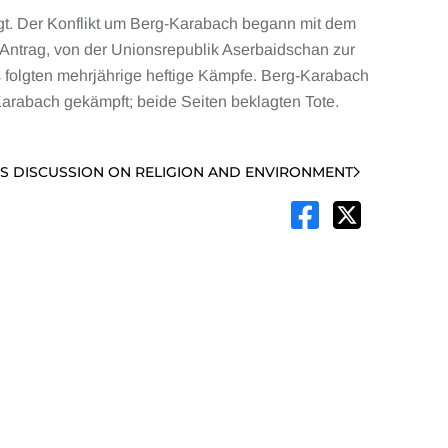
gt. Der Konflikt um Berg-Karabach begann mit dem
Antrag, von der Unionsrepublik Aserbaidschan zur
s folgten mehrjährige heftige Kämpfe. Berg-Karabach
Karabach gekämpft; beide Seiten beklagten Tote.
US DISCUSSION ON RELIGION AND ENVIRONMENT