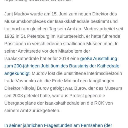
Jurij Mudrov wurde am 15. Juni zum neuen Direktor des
Museumskomplexes der Isaakskathedrale bestimmt und
trat noch am gleichen Tag sein Amt an. Mudrov arbeitet seit
1982 in St. Petersburg im Kulturbereich, er hatte führende
Positionen in verschiedenen staatlichen Museen inne. In
seiner Antrittsrede vor den Mitarbeitern der
Isaakskathedrale hat er für 2018 eine
große Ausstellung
zum 200-jährigen Jubiläum des Baustarts der Kathedrale
angekündigt
. Mudrov löst die umstrittene Interimsdirektorin
Irada Vovnenko ab, die Ende Mai auf den langjährigen
Direktor Nikolaj Burov gefolgt war. Burov, der das Museum
seit 2008 geleitet hatte, war aus Protest gegen die
Übergabepläne der Isaakskathedrale an die ROK von
seinem Amt zurückgetreten.
In seiner jährlichen Fragestunden am Fernsehen (der