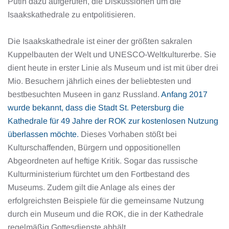
Putin dazu aufgerufen, die Diskussionen um die
Isaakskathedrale zu entpolitisieren.
Die Isaakskathedrale ist einer der größten sakralen
Kuppelbauten der Welt und UNESCO-Weltkulturerbe. Sie
dient heute in erster Linie als Museum und ist mit über drei
Mio. Besuchern jährlich eines der beliebtesten und
bestbesuchten Museen in ganz Russland.
Anfang 2017
wurde bekannt, dass die Stadt St. Petersburg die
Kathedrale für 49 Jahre der ROK zur kostenlosen Nutzung
überlassen möchte.
Dieses Vorhaben stößt bei
Kulturschaffenden, Bürgern und oppositionellen
Abgeordneten auf heftige Kritik. Sogar das russische
Kulturministerium fürchtet um den Fortbestand des
Museums. Zudem gilt die Anlage als eines der
erfolgreichsten Beispiele für die gemeinsame Nutzung
durch ein Museum und die ROK, die in der Kathedrale
regelmäßig Gottesdienste abhält.