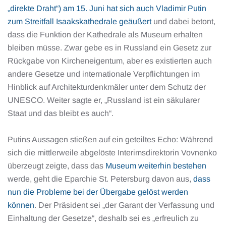
„direkte Draht“) am 15. Juni hat sich auch Vladimir Putin
zum Streitfall Isaakskathedrale geäußert
und dabei betont,
dass die Funktion der Kathedrale als Museum erhalten
bleiben müsse. Zwar gebe es in Russland ein Gesetz zur
Rückgabe von Kircheneigentum, aber es existierten auch
andere Gesetze und internationale Verpflichtungen im
Hinblick auf Architekturdenkmäler unter dem Schutz der
UNESCO. Weiter sagte er, „Russland ist ein säkularer
Staat und das bleibt es auch“.
Putins Aussagen stießen auf ein geteiltes Echo: Während
sich die mittlerweile abgelöste Interimsdirektorin Vovnenko
überzeugt zeigte, dass das
Museum weiterhin bestehen
werde, geht die Eparchie St. Petersburg davon aus,
dass
nun die Probleme bei der Übergabe gelöst werden
können
. Der Präsident sei „der Garant der Verfassung und
Einhaltung der Gesetze“, deshalb sei es „erfreulich zu