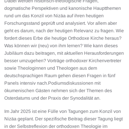
Dabei werden historisch-theologische Fragen,
dogmatische Perspektiven und kanonische Hauptthemen
rund um das Konzil von Nizäa auf ihren heutigen
Forschungsstand geprüft und analysiert. Vor allem aber
geht es darum, nach der heutigen Relevanz zu fragen. Wie
fordert dieses Erbe die heutige Orthodoxe Kirche heraus?
Was können wir (neu) von ihm lernen? Wie kann dieses
Jubiläum dazu beitragen, mit aktuellen Herausforderungen
besser umzugehen? Vorträge orthodoxer Kirchenvertreter
sowie Theologinnen und Theologen aus dem
deutschsprachigen Raum gehen diesen Fragen in fünf
Panels intensiv nach.Podiumsdiskussionen mit
ökumenischen Gästen nehmen sich der Themen des
Osterdatums und der Praxis der Synodalität an.
Im Jahr 2025 ist eine Fülle von Tagungen zum Konzil von
Nizäa geplant. Der spezifische Beitrag dieser Tagung liegt
in der Selbstreflexion der orthodoxen Theologie im