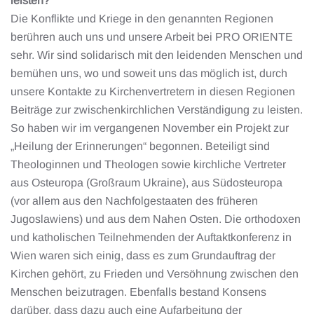
leisten?
Die Konflikte und Kriege in den genannten Regionen
berühren auch uns und unsere Arbeit bei PRO ORIENTE
sehr. Wir sind solidarisch mit den leidenden Menschen und
bemühen uns, wo und soweit uns das möglich ist, durch
unsere Kontakte zu Kirchenvertretern in diesen Regionen
Beiträge zur zwischenkirchlichen Verständigung zu leisten.
So haben wir im vergangenen November ein Projekt zur
„Heilung der Erinnerungen“ begonnen. Beteiligt sind
Theologinnen und Theologen sowie kirchliche Vertreter
aus Osteuropa (Großraum Ukraine), aus Südosteuropa
(vor allem aus den Nachfolgestaaten des früheren
Jugoslawiens) und aus dem Nahen Osten. Die orthodoxen
und katholischen Teilnehmenden der Auftaktkonferenz in
Wien waren sich einig, dass es zum Grundauftrag der
Kirchen gehört, zu Frieden und Versöhnung zwischen den
Menschen beizutragen. Ebenfalls bestand Konsens
darüber, dass dazu auch eine Aufarbeitung der