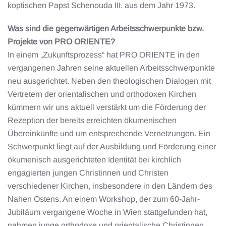
koptischen Papst Schenouda III. aus dem Jahr 1973.
Was sind die gegenwärtigen Arbeitsschwerpunkte bzw.
Projekte von PRO ORIENTE?
In einem „Zukunftsprozess“ hat PRO ORIENTE in den
vergangenen Jahren seine aktuellen Arbeitsschwerpunkte
neu ausgerichtet. Neben den theologischen Dialogen mit
Vertretern der orientalischen und orthodoxen Kirchen
kümmern wir uns aktuell verstärkt um die Förderung der
Rezeption der bereits erreichten ökumenischen
Übereinkünfte und um entsprechende Vernetzungen. Ein
Schwerpunkt liegt auf der Ausbildung und Förderung einer
ökumenisch ausgerichteten Identität bei kirchlich
engagierten jungen Christinnen und Christen
verschiedener Kirchen, insbesondere in den Ländern des
Nahen Ostens. An einem Workshop, der zum 60-Jahr-
Jubiläum vergangene Woche in Wien stattgefunden hat,
nahmen junge orthodoxe und orientalische Christinnen