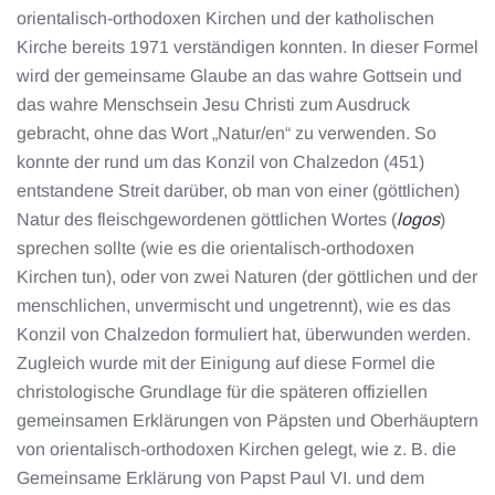
orientalisch-orthodoxen Kirchen und der katholischen
Kirche bereits 1971 verständigen konnten. In dieser Formel
wird der gemeinsame Glaube an das wahre Gottsein und
das wahre Menschsein Jesu Christi zum Ausdruck
gebracht, ohne das Wort „Natur/en“ zu verwenden. So
konnte der rund um das Konzil von Chalzedon (451)
entstandene Streit darüber, ob man von einer (göttlichen)
Natur des fleischgewordenen göttlichen Wortes (
logos
)
sprechen sollte (wie es die orientalisch-orthodoxen
Kirchen tun), oder von zwei Naturen (der göttlichen und der
menschlichen, unvermischt und ungetrennt), wie es das
Konzil von Chalzedon formuliert hat, überwunden werden.
Zugleich wurde mit der Einigung auf diese Formel die
christologische Grundlage für die späteren offiziellen
gemeinsamen Erklärungen von Päpsten und Oberhäuptern
von orientalisch-orthodoxen Kirchen gelegt, wie z. B. die
Gemeinsame Erklärung von Papst Paul VI. und dem