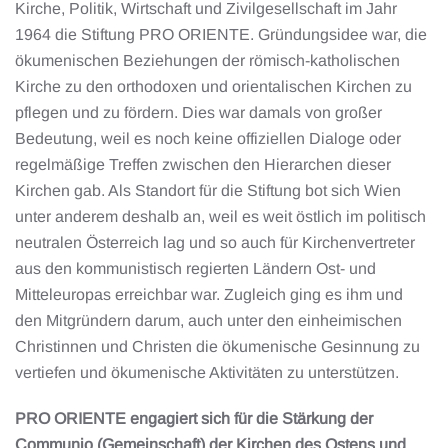
Kirche, Politik, Wirtschaft und Zivilgesellschaft im Jahr
1964 die Stiftung PRO ORIENTE. Gründungsidee war, die
ökumenischen Beziehungen der römisch-katholischen
Kirche zu den orthodoxen und orientalischen Kirchen zu
pflegen und zu fördern. Dies war damals von großer
Bedeutung, weil es noch keine offiziellen Dialoge oder
regelmäßige Treffen zwischen den Hierarchen dieser
Kirchen gab. Als Standort für die Stiftung bot sich Wien
unter anderem deshalb an, weil es weit östlich im politisch
neutralen Österreich lag und so auch für Kirchenvertreter
aus den kommunistisch regierten Ländern Ost- und
Mitteleuropas erreichbar war. Zugleich ging es ihm und
den Mitgründern darum, auch unter den einheimischen
Christinnen und Christen die ökumenische Gesinnung zu
vertiefen und ökumenische Aktivitäten zu unterstützen.
PRO ORIENTE engagiert sich für die Stärkung der
Communio (Gemeinschaft) der Kirchen des Ostens und