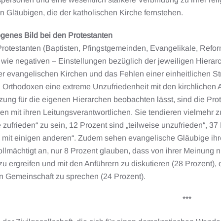
n Gläubigen, die der katholischen Kirche fernstehen.
enes Bild bei den Protestanten
rotestanten (Baptisten, Pfingstgemeinden, Evangelikale, Reform
 wie negativen – Einstellungen bezüglich der jeweiligen Hierarch
der evangelischen Kirchen und das Fehlen einer einheitlichen St
 Orthodoxen eine extreme Unzufriedenheit mit den kirchlichen 
tzung für die eigenen Hierarchen beobachten lässt, sind die P
den mit ihren Leitungsverantwortlichen. Sie tendieren vielmehr
e zufrieden“ zu sein, 12 Prozent sind „teilweise unzufrieden“, 3
 mit einigen anderen“. Zudem sehen evangelische Gläubige ihre
llmächtigt an, nur 8 Prozent glauben, dass von ihrer Meinung ni
e zu ergreifen und mit den Anführern zu diskutieren (28 Prozent)
en Gemeinschaft zu sprechen (24 Prozent).
***