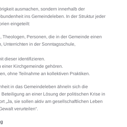
örigkeit ausmachen, sondern innerhalb der
bundenheit ins Gemeindeleben. In der Struktur jeder
ien eingeteilt:
he, Theologen, Personen, die in der Gemeinde einen
n, Unterrichten in der Sonntagsschule,
 dieser identifizieren.
zu einer Kirchgemeinde gehören.
ieren, ohne Teilnahme an kollektiven Praktiken.
nheit in das Gemeindeleben ähneln sich die
Beteiligung an einer Lösung der politischen Krise in
t „Ja, sie sollen aktiv am gesellschaftlichen Leben
ewalt verurteilen“.
ng