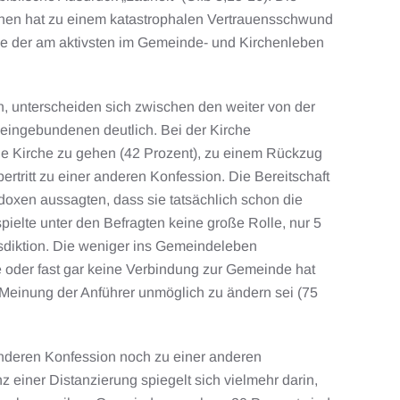
nen hat zu einem katastrophalen Vertrauensschwund
ppe der am aktivsten im Gemeinde- und Kirchenleben
n, unterscheiden sich zwischen den weiter von der
 eingebundenen deutlich. Bei der Kirche
ie Kirche zu gehen (42 Prozent), zu einem Rückzug
rtritt zu einer anderen Konfession. Die Bereitschaft
doxen aussagten, dass sie tatsächlich schon die
pielte unter den Befragten keine große Rolle, nur 5
isdiktion. Die weniger ins Gemeindeleben
oder fast gar keine Verbindung zur Gemeinde hat
 Meinung der Anführer unmöglich zu ändern sei (75
anderen Konfession noch zu einer anderen
z einer Distanzierung spiegelt sich vielmehr darin,