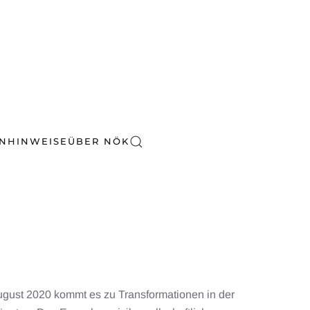
EN
HINWEISE
ÜBER NÖK
August 2020 kommt es zu Transformationen in der