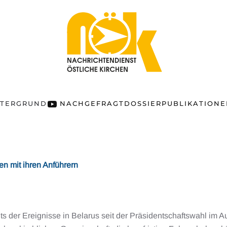
NTERGRUND
NACHGEFRAGT
DOSSIER
PUBLIKATION
en mit ihren Anführern
s der Ereignisse in Belarus seit der Präsidentschaftswahl im 