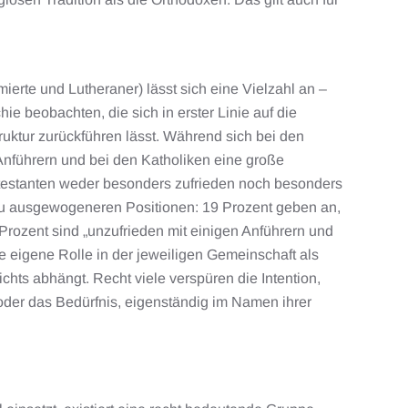
ierte und Lutheraner) lässt sich eine Vielzahl an –
ie beobachten, die sich in erster Linie auf die
ruktur zurückführen lässt. Während sich bei den
Anführern und bei den Katholiken eine große
rotestanten weder besonders zufrieden noch besonders
 zu ausgewogeneren Positionen: 19 Prozent geben an,
7 Prozent sind „unzufrieden mit einigen Anführern und
 eigene Rolle in der jeweiligen Gemeinschaft als
chts abhängt. Recht viele verspüren die Intention,
, oder das Bedürfnis, eigenständig im Namen ihrer